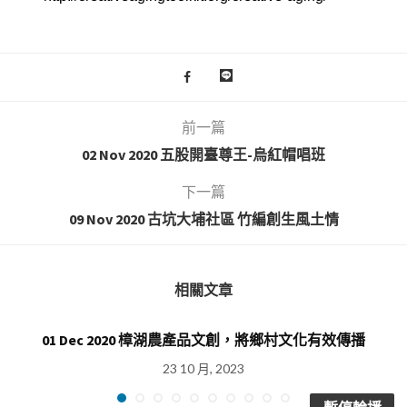
前一篇
02 Nov 2020 五股開臺尊王-烏紅帽唱班
下一篇
09 Nov 2020 古坑大埔社區 竹編創生風土情
相關文章
01 Dec 2020 樟湖農產品文創，將鄉村文化有效傳播
23 10 月, 2023