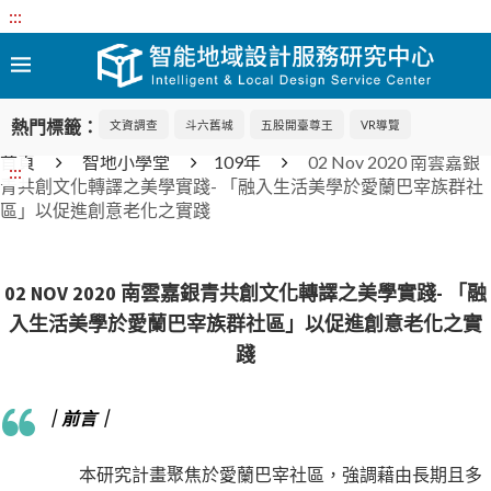
:::
熱門標籤：
文資調查
斗六舊城
五股開臺尊王
VR導覽
首頁
智地小學堂
109年
02 Nov 2020 南雲嘉銀
:::
青共創文化轉譯之美學實踐- 「融入生活美學於愛蘭巴宰族群社
區」以促進創意老化之實踐
02 NOV 2020 南雲嘉銀青共創文化轉譯之美學實踐- 「融
入生活美學於愛蘭巴宰族群社區」以促進創意老化之實
踐
｜前言｜
本研究計畫聚焦於愛蘭巴宰社區，強調藉由長期且多