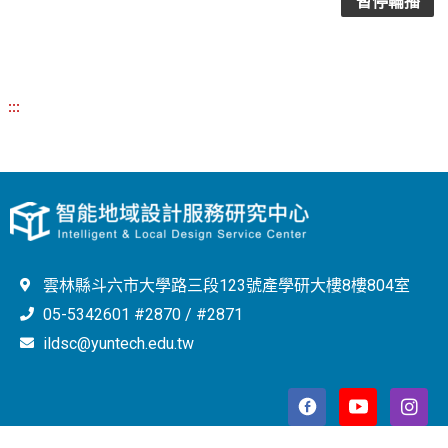
暫停輪播
:::
雲林縣斗六市大學路三段123號產學研大樓8樓804室
05-5342601 #2870 / #2871
ildsc@yuntech.edu.tw