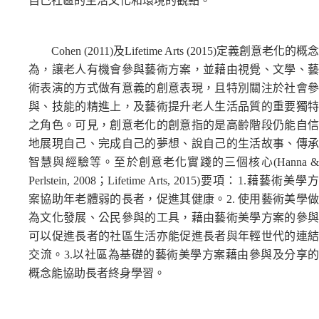
自己社區的生活文化和環境的觀點。
Cohen (2011)及Lifetime Arts (2015)定義創意老化的概念
為，讓老人有機會參與藝術方案，並藉由視覺、文學、藝
術表演的方式做有意義的創意表現，且特別關注於社會參
與、技能的精進上，及藝術提升老人生活品質的重要獨特
之角色。可見，創意老化的創意指的是高齡階段仍能自信
地展現自己、完成自己的夢想、說自己的生活故事、傳承
智慧與經驗等。至於創意老化實踐的三個核心(Hanna &
Perlstein, 2008；Lifetime Arts, 2015)要項：1.藉藝術美學方
案協助年老體弱的長者，促進其健康。2. 使用藝術美學做
為文化發展、公民參與的工具，藉由藝術美學方案的參與
可以促進長者的社區生活亦能促進長者與年輕世代的連結
交流。3.以社區為基礎的藝術美學方案藉由參與及分享的
概念能協助長者終身學習。