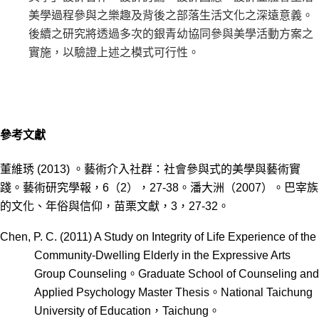
美學過程參與之樂趣及背後之部落生活文化之深遠意義。
後續之研究將透過多次的銀青幼協同參與美學活動方案之
實施，以驗證上述之模式可行性。
參考文獻
董維琇
(2013)
。藝術介入社群：社會參與式的美學與藝術實
踐。藝術研究學報，
6
（
2
），
27-38
。潘大洲（
2007
）。巴宰族
的文化、年俗與信仰，苗栗文獻，
3
，
27-32
。
Chen, P. C. (2011) A Study on Integrity of Life Experience of the
Community-Dwelling Elderly in the Expressive Arts
Group Counseling
。
Graduate School of Counseling and
Applied Psychology Master Thesis
。
National Taichung
University of Education
，
Taichung
。