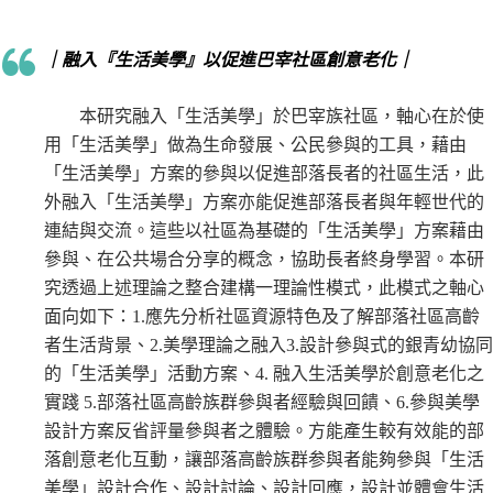
｜
融入『生活美學』以促進巴宰社區創意老化
｜
本研究融入「生活美學」於巴宰族社區，軸心在於使
用「生活美學」做為生命發展、公民參與的工具，藉由
「生活美學」方案的參與以促進部落長者的社區生活，此
外融入「生活美學」方案亦能促進部落長者與年輕世代的
連結與交流。這些以社區為基礎的「生活美學」方案藉由
參與、在公共場合分享的概念，協助長者終身學習。本研
究透過上述理論之整合建構一理論性模式，此模式之軸心
面向如下：1.應先分析社區資源特色及了解部落社區高齡
者生活背景、2.美學理論之融入3.設計參與式的銀青幼協同
的「生活美學」活動方案、4. 融入生活美學於創意老化之
實踐 5.部落社區高齡族群參與者經驗與回饋、6.參與美學
設計方案反省評量參與者之體驗。方能產生較有效能的部
落創意老化互動，讓部落高齡族群参與者能夠參與「生活
美學」設計合作、設計討論、設計回應，設計並體會生活