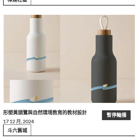
形塑黃頭鷺與自然環境教育的教材設計
暫停輪播
17 12 月, 2024
斗六舊城