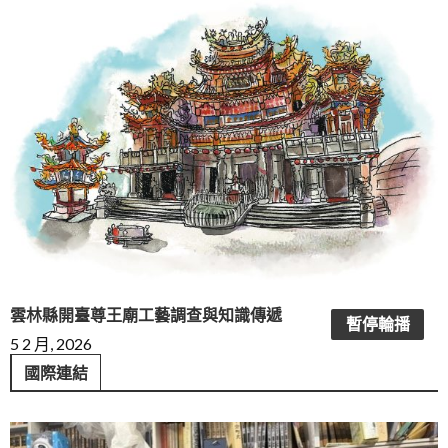
雲林縣開臺尊王廟工藝調查與知識傳遞
暫停輪播
5 2 月, 2026
國際連結