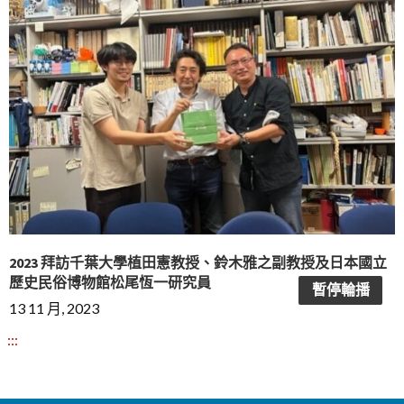
2023 拜訪千葉大學植田憲教授、鈴木雅之副教授及日本國立
歷史民俗博物館松尾恆一研究員
暫停輪播
13 11 月, 2023
:::