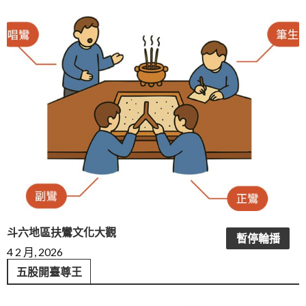
斗六地區扶鸞文化大觀
暫停輪播
4 2 月, 2026
五股開臺尊王