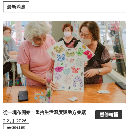
最新消息
從一塊布開始，重拾生活溫度與地方美感
暫停輪播
2 2 月, 2026
樟湖社區