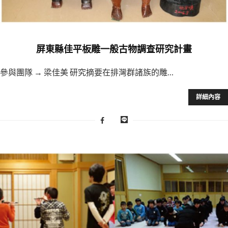
屏東縣佳平板雕一般古物調查研究計畫
參與團隊 → 梁佳美 研究摘要在排灣群諸族的雕…
詳細內容