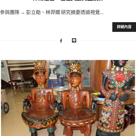
參與團隊 → 彭立勛、林羿嫻 研究摘要透過視覺…
詳細內容