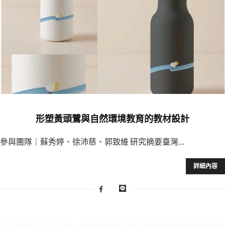
形塑黃頭鷺與自然環境教育的教材設計
參與團隊｜蘇秀婷、徐沛慈、郭致維 研究摘要臺灣…
詳細內容