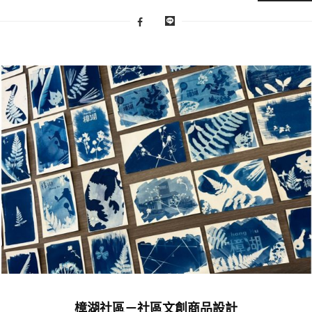
樟湖社區－社區文創商品設計