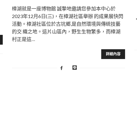
樟湖就是一座博物館 誠摯地邀請您參加本中心於
2023年12月6日(三)，在樟湖社區舉辦 的成果展快閃
活動。樟湖社區位於古坑鄉,是自然環境與傳統技藝
的交 織之地。這片山區內，野生生物繁多，而樟湖
村正是這…
詳細內容