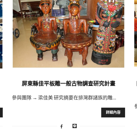
屏東縣佳平板雕一般古物調查研究計畫
參與團隊 → 梁佳美 研究摘要在排灣群諸族的雕…
詳細內容