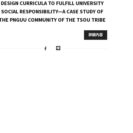
DESIGN CURRICULA TO FULFILL UNIVERSITY
SOCIAL RESPONSIBILITY—A CASE STUDY OF
THE PNGUU COMMUNITY OF THE TSOU TRIBE
詳細內容