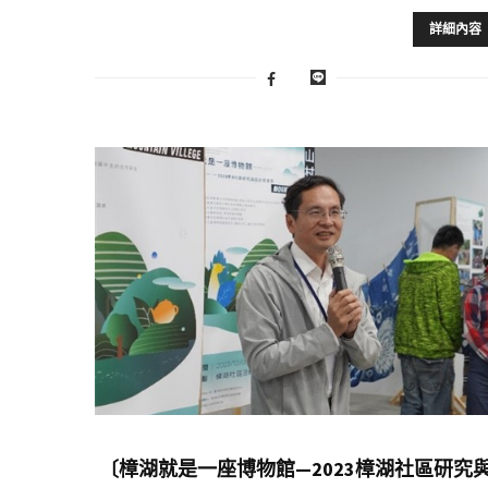
詳細內容
〔樟湖就是一座博物館—2023樟湖社區研究