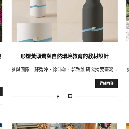
典
形塑黃頭鷺與自然環境教育的教材設計
參與團隊｜蘇秀婷、徐沛慈、郭致維 研究摘要臺灣…
詳細內容