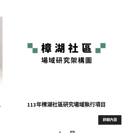
之
113年樟湖社區研究場域執行項目
詳細內容