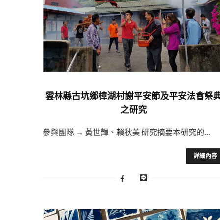
雲林縣古坑鄉樟湖村謝平安節及平安法會祭
之研究
參與團隊 → 黃世輝、賴秋美 研究摘要本研究的…
詳細內容