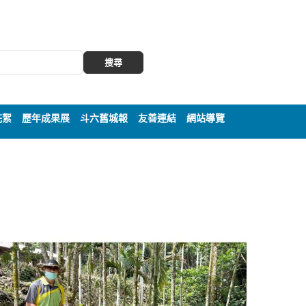
搜尋
花絮
歷年成果展
斗六舊城報
友善連結
網站導覽