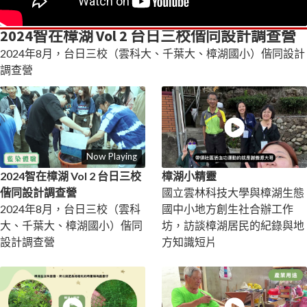
2024智在樟湖 Vol 2 台日三校偕同設計調查營
2024年8月，台日三校（雲科大、千葉大、樟湖國小）偕同設計
調查營
Now Playing
2024智在樟湖 Vol 2 台日三校
樟湖小精靈
偕同設計調查營
國立雲林科技大學與樟湖生態
2024年8月，台日三校（雲科
國中小地方創生社合辦工作
大、千葉大、樟湖國小）偕同
坊，訪談樟湖居民的紀錄與地
設計調查營
方知識短片