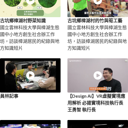
古坑鄉樟湖村野菜知識
古坑鄉樟湖村的竹與筍工藝
國立雲林科技大學與樟湖生態
國立雲林科技大學與樟湖生態
國中小地方創生社合辦工作
國中小地方創生社合辦工作
坊，訪談樟湖居民的紀錄與地
坊，訪談樟湖居民的紀錄與地
方知識短片
方知識短片
員林記事
【Design Ai】VR虛擬實境應
用解析 必揚實境科技執行長
王勇智 執行長