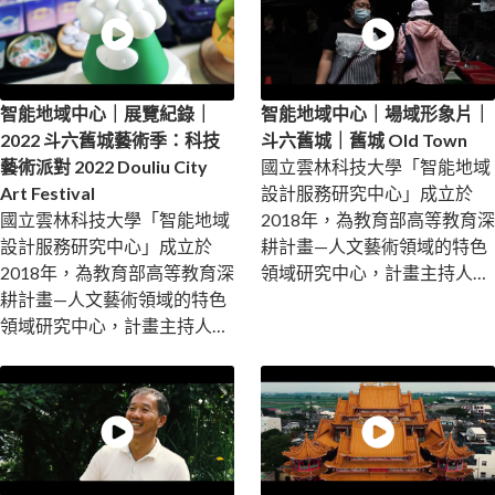
智能地域中心｜展覽紀錄｜
智能地域中心｜場域形象片｜
2022 斗六舊城藝術季：科技
斗六舊城｜舊城 Old Town
藝術派對 2022 Douliu City
國立雲林科技大學「智能地域
Art Festival
設計服務研究中心」成立於
國立雲林科技大學「智能地域
2018年，為教育部高等教育深
設計服務研究中心」成立於
耕計畫—人文藝術領域的特色
2018年，為教育部高等教育深
領域研究中心，計畫主持人為
耕計畫—人文藝術領域的特色
黃世輝特聘教授。 ...
領域研究中心，計畫主持人為
黃世輝特聘教授。 ...