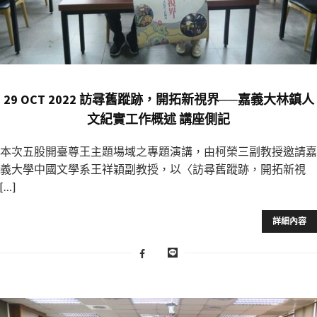
29 OCT 2022 訪尋舊蹤跡，開拓新視界──嘉義大林鎮人
文紀實工作概述 講座側記
本次五股開臺尊王主題場域之專題演講，由柯榮三副教授邀請嘉
義大學中國文學系王祥穎副教授，以〈訪尋舊蹤跡，開拓新視
[…]
詳細內容