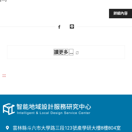
詳細內容
讀更多
:::
雲林縣斗六市大學路三段123號產學研大樓8樓804室