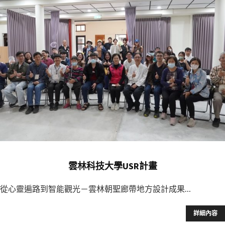
雲林科技大學USR計畫
從心靈遍路到智能觀光－雲林朝聖廊帶地方設計成果…
詳細內容