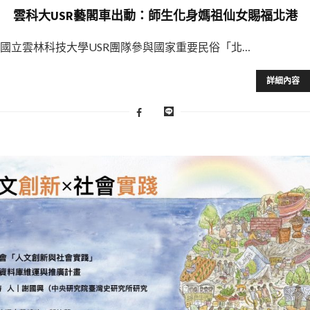
雲科大USR藝閣車出動：師生化身媽祖仙女賜福北港
國立雲林科技大學USR團隊參與國家重要民俗「北…
詳細內容