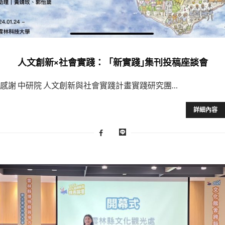
人文創新×社會實踐：「新實踐｣集刊投稿座談會
感謝 中研院 人文創新與社會實踐計畫實踐研究團…
詳細內容