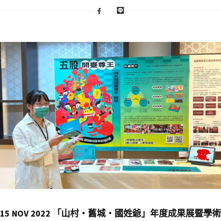
15 NOV 2022 「山村‧舊城‧國姓爺」年度成果展暨學術