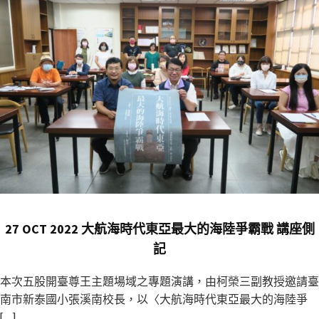
27 OCT 2022 大航海時代東亞最大的海陸爭霸戰 講座側
記
本次五股開臺尊王主題場域之專題演講，由柯榮三副教授邀請臺
南市新泰國小張溪南校長，以〈大航海時代東亞最大的海陸爭
[…]