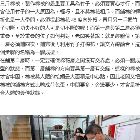
三⽄棉被，製作棉被的最重要⼯具為⽵⼦，必須要實⼼才⾏，⽽
會使⽤⽵⼦的⼀⼤原因為，輕巧、且不與棉花相斥。⽽鋪棉的轉
折也是⼀⼤學問，必須提起棉花 45 度向外轉，再⽤另⼀⼿握⽵
⼦切斷，功夫不好的⼈可是切不斷的喔！⽽第⼀層與第⼆層必須
重疊，⾄於重疊的位⼦如何判對，老闆笑著說：就是經驗值，第
⼀層必須鋪四次，鋪完後再利⽤⽵⼦打棉花，讓交界線融合，這
個步驟的名稱為⼀體成型。
在鋪第⼆層時，⼀定要確保棉花層之間沒有交界處，必須⼀體成
型的狀態，⽽第⼆層鋪棉的⽅向要與第⼀層有交錯，這樣的棉被
才會牢固，棉被與⼈體的接觸最⼤⾯積是中⼼點，因此老闆⼜把
棉被的鋪棉⽅式比喻成荷包蛋，中間要多、旁邊要少，才會是符
合⼈體的最佳狀態。