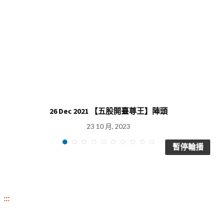
26 Dec 2021 【五股開臺尊王】陣頭
23 10 月, 2023
暫停輪播
:::