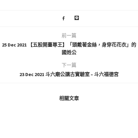
前一篇
25 Dec 2021 【五股開臺尊王】「頭戴著金絲，身穿花花衣」的
國姓公
下一篇
23 Dec 2021 ⽃六廟公講古實驗室 – ⽃六福德宮
相關文章