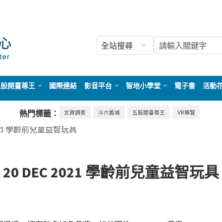
五股開臺尊王
國際連結
影音平台
智地小學堂
電子書
活動
熱門標籤：
文資調查
斗六舊城
五股開臺尊王
VR導覽
2021 學齡前兒童益智玩具
20 DEC 2021 學齡前兒童益智玩具