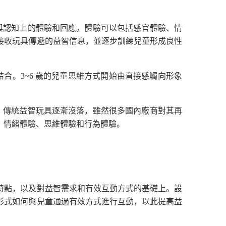
與認知上的體驗和回應。體驗可以包括感官體驗、情
接收玩具傳遞的益智信息，並逐步訓練兒童形成良性
結合。
3~6
歲的兒童思維方式開始由直接感觸向形象
，傳統益智玩具逐漸沒落，雖然很多國內廠商對其再
、情緒體驗、思維體驗和行為體驗。
特點，以及對益智需求和有效互動方式的基礎上。設
形式如何與兒童通過有效方式進行互動，以此提高益