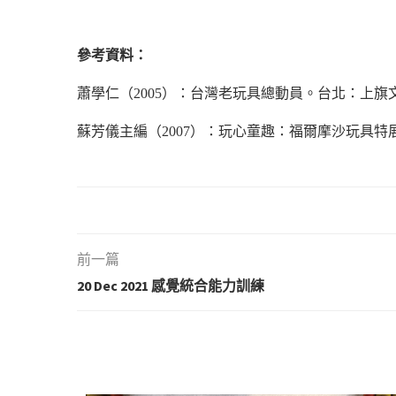
參考資料：
蕭學仁（2005）：台灣老玩具總動員。台北：上旗
蘇芳儀主編（2007）：玩心童趣：福爾摩沙玩具
前一篇
20 Dec 2021 感覺統合能力訓練