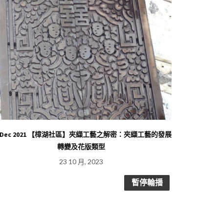
8 Dec 2021 【樟湖社區】夾纈工藝之解密：夾纈工藝的發展
轉變及花版類型
23 10 月, 2023
暫停輪播