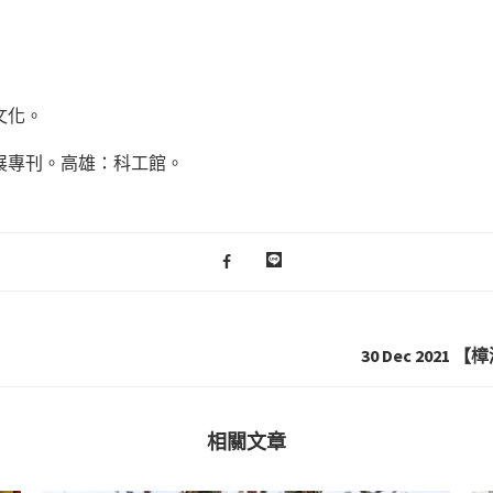
文化。
特展專刊。高雄：科工館。
30 Dec 20
相關文章