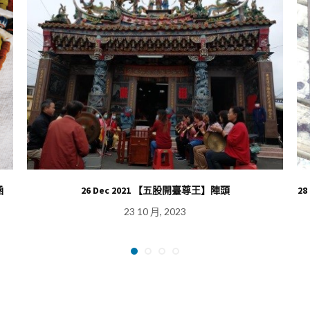
涵
26 Dec 2021 【五股開臺尊王】陣頭
2
23 10 月, 2023