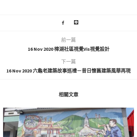
前一篇
16 Nov 2020 樟湖社區視覺Vis視覺設計
下一篇
16 Nov 2020 六龜老建築故事巡禮－昔日懷舊建築風華再現
相關文章