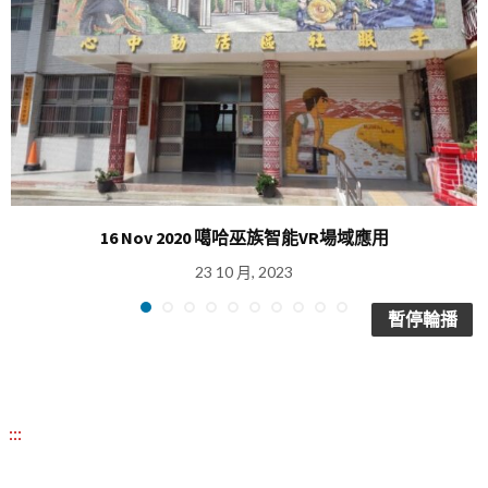
16 Nov 2020 噶哈巫族智能VR場域應用
23 10 月, 2023
暫停輪播
:::