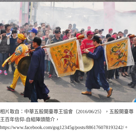
相片取自：中華五股開臺尊王協會（2016/06/25），五股開臺尊
王百年信仰-自組陣頭簡介，
https://www.facebook.com/gsg12345g/posts/886176078193242/。