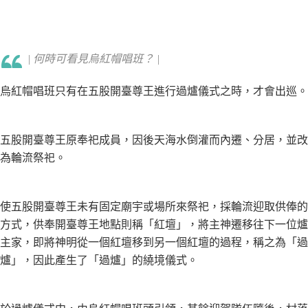
| 何時可看見烏紅帽唱班？ |
烏紅帽唱班只有在五股開臺尊王進行過爐儀式之時，才會出巡。
五股開臺尊王原奉祀成員，因後天海水倒灌而內遷、分居，並改
為輪流祭祀。
使五股開臺尊王未有固定廟宇或場所來祭祀，採輪流迎取供俸的
方式，供奉開臺尊王地點則稱「紅壇」，將主神遷移往下一位爐
主家，即將神明從一個紅壇移到另一個紅壇的過程，稱之為「過
爐」，因此產生了「過爐」的繞境儀式。