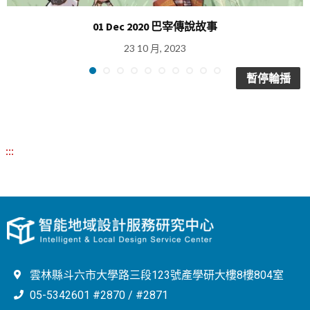
01 Dec 2020 巴宰傳說故事
23 10 月, 2023
暫停輪播
:::
雲林縣斗六市大學路三段123號產學研大樓8樓804室
05-5342601 #2870 / #2871