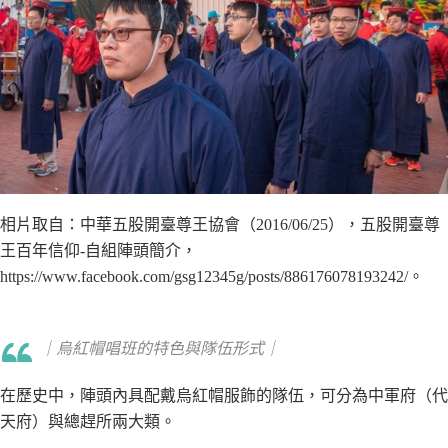
相片取自：中華五股開臺尊王協會（2016/06/25），五股開臺尊
王百年信仰-自組陣頭簡介，
https://www.facebook.com/gsg12345g/posts/886176078193242/。
｜烏紅帽唱班的特色與隊伍形式｜
在歷史中，陣頭內具配戴烏紅帽服飾的隊伍，可分為中軍府（代
天府）與總趕所兩大類。