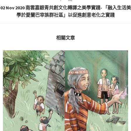
02 Nov 2020 南雲嘉銀青共創文化轉譯之美學實踐- 「融入生活美
學於愛蘭巴宰族群社區」以促進創意老化之實踐
相關文章