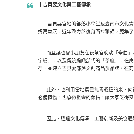
｜吉貝耍文化與工藝傳承｜
吉貝耍當地的部落小學堂及臺南市文化資
婿萬益嘉，近年致力於復育西拉雅語，蒐集了
而且讓也會小朋友在夜祭當晚跳「牽曲」
字繡」，以及傳統編織部代的「苧麻」，在應
存，並建立吉貝耍部落文創商品及品牌，在商
此外，也利用當地農民無毒栽種的米，向
必備植物，也象徵祖靈的保佑，讓大家吃得安
因此，透過文化傳承、工藝創新及美食體