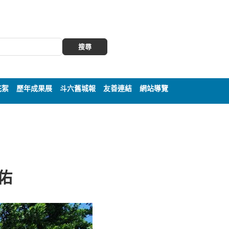
搜尋
花絮
歷年成果展
斗六舊城報
友善連結
網站導覽
保佑