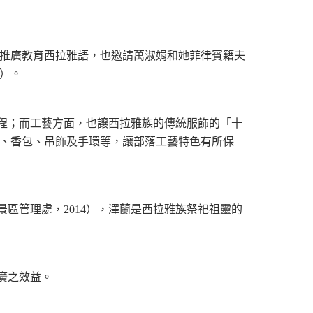
推廣教育西拉雅語，也邀請萬淑娟和她菲律賓籍夫
0）。
程；而工藝方面，也讓西拉雅族的傳統服飾的「十
、香包、吊飾及手環等，讓部落工藝特色有所保
區管理處，2014），澤蘭是西拉雅族祭祀祖靈的
廣之效益。