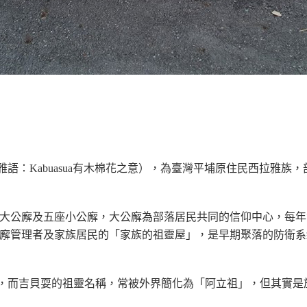
：Kabuasua有木棉花之意），為臺灣平埔原住民西拉雅族，
大公廨及五座小公廨，大公廨為部落居民共同的信仰中心，每年
廨管理者及家族居民的「家族的祖靈屋」，是早期聚落的防衛系
，而吉貝耍的祖靈名稱，常被外界簡化為「阿立祖」，但其實是