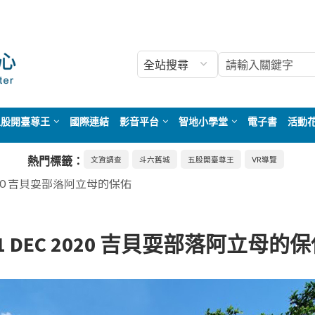
五股開臺尊王
國際連結
影音平台
智地小學堂
電子書
活動
熱門標籤：
文資調查
斗六舊城
五股開臺尊王
VR導覽
 2020 吉貝耍部落阿立母的保佑
1 DEC 2020 吉貝耍部落阿立母的