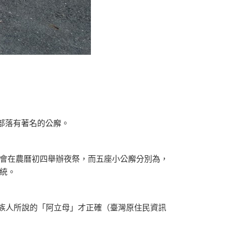
部落有著名的公廨。
會在農曆初四舉辦夜祭，而五座小公廨分別為，
統。
族人所說的「阿立母」才正確（臺灣原住民資訊