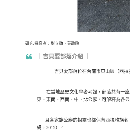
研究/撰寫者：彭立勛、黃政略
｜吉貝耍部落介紹 ｜
吉貝耍部落位在台南市東山區（西拉雅語
在當地歷史文化學者考證，部落共有一座
東、東南、西南、中、北公廨，可解釋為各公
且各家族公廨的祖靈也都保有西拉雅族名
網，2015）。