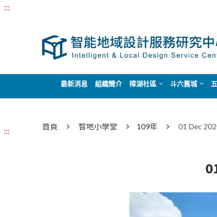
:::
最新消息
組織簡介
樟湖社區
斗六舊城
首頁
智地小學堂
109年
01 Dec
:::
0