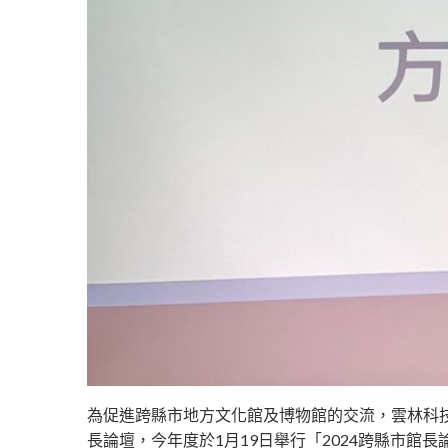
為促進跨縣市地方文化館及博物館的交流，雲林科
長論壇，今年度於1月19日舉行「2024跨縣市