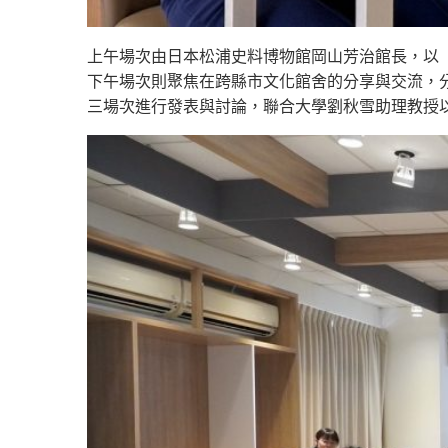
上午場次由日本松浦史料博物館岡山芳治館長，以
下午場次則聚焦在跨縣市文化館舍的分享與交流，分
三場次進行發表與討論，聯合大學劉秋雪助理教授