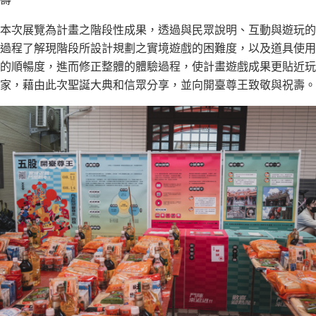
本次展覽為計畫之階段性成果，透過與民眾說明、互動與遊玩的
過程了解現階段所設計規劃之實境遊戲的困難度，以及道具使用
的順暢度，進而修正整體的體驗過程，使計畫遊戲成果更貼近玩
家，藉由此次聖誕大典和信眾分享，並向開臺尊王致敬與祝壽。​