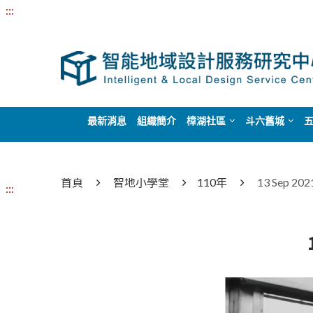
:::
最新消息
組織簡介
樟湖社區
斗六舊城
首頁
智地小學堂
110年
13 Sep 
:::