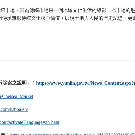
的傳統市場，因為傳統市場是一個地域文化生活的縮影，老市場的
過傳承無形傳統文化核心價值，展現土地與人民的歷史記憶，更
拆除案之說明」：
https://www.yunlin.gov.tw/News_Content.aspx
ki/Chelsea_Market
com/lisboa/en/
about/activate?language=zh-hant