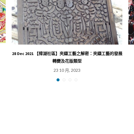
28 Dec 2021 【樟湖社區】夾纈工藝之解密：夾纈工藝的發展
轉變及花版類型
23 10 月, 2023