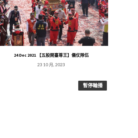
24 Dec 2021 【五股開臺尊王】儀仗隊伍
23 10 月, 2023
暫停輪播