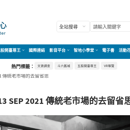
五股開臺尊王
國際連結
影音平台
智地小學堂
電子書
活動
熱門標籤：
文資調查
斗六舊城
五股開臺尊王
VR導覽
2021 傳統老市場的去留省思
13 SEP 2021 傳統老市場的去留省