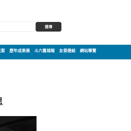
搜尋
花絮
歷年成果展
斗六舊城報
友善連結
網站導覽
思