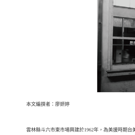
本文編撰者：廖妍婷
雲林縣斗六市東市場興建於1962年，為美援時期