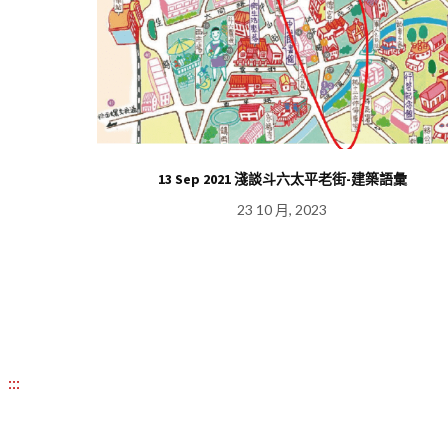
黃頭鷺鹹蛋的設
13 Sep 2021 淺談斗六太平老街-建築語彙
23 10 月, 2023
:::