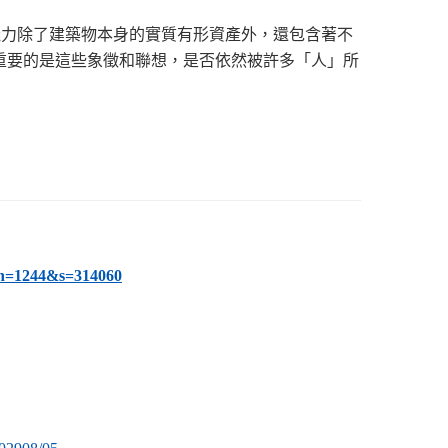
魅力除了建築物本身的實質有形資產外，還包含著不
重要的是這些象徵和聯想，是否依然被許多「人」所
?n=1244&s=314060