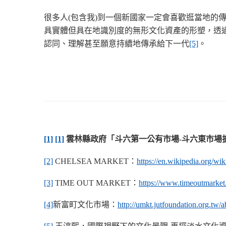
很多人(包含我)到一個新國家一定會喜歡逛當地
具實體但具在地識別度的無形文化資產的形塑，透
認同、理解甚至願意持續地傳承給下一代
[5]
。
[1]
[1]
雲林縣政府「斗六第一公有市場-斗六東市場
[2]
CHELSEA MARKET：
https://en.wikipedia.org/wi
[3]
TIME OUT MARKET：
https://www.timeoutmarket.
[4]
新富町文化市場：
http://umkt.jutfoundation.org.tw/