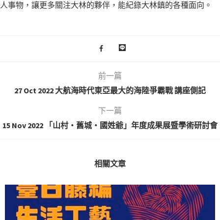
人事物，讓更多關注大林的夥伴，能紀錄大林鎮的各種面向。
前一篇
27 Oct 2022 大航海時代東亞最大的海陸爭霸戰 講座側記
下一篇
15 Nov 2022 「山村‧舊城‧國姓爺」年度成果展暨學術研討會
相關文章