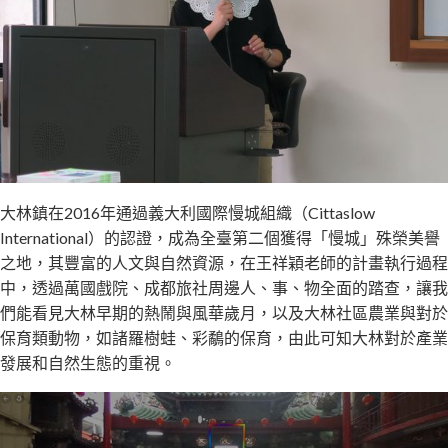
大林鎮在2016年通過義大利國際慢城組織（Cittaslow
International）的認證，成為全臺第二個獲得「慢城」殊榮美譽
之地，其豐富的人文與自然資源，在王祥穎老師的計畫執行過程
中，透過萬國戲院、成都旅社周邊人、事、物全面的踏查，讓我
們能看見大林早期的熱鬧與風華歲月，以及大林社區農業與對於
保育類動物，如諸羅樹蛙、彩鷸的保育，由此可知大林對於產業
發展和自然生態的重視。