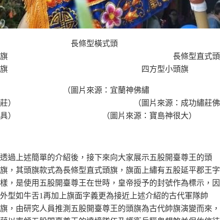
長條型橫式頭
旗 長條型直式頭
旗 四方型小頭旗
（圖片來源：宜蘭神佛繡
莊） （圖片來源：成功繡莊佛
具） （圖片來源：寶島神很大）
透過上述簡單的介紹後，接下來向大家展示五股開臺尊王的頭
旗，其頭旗款式為長條型直式頭旗，旗面上繡有五股延平郡王字
樣，是使用五股開臺尊王在世時，皇帝授予的封號作為標示，因
外型如牛舌1再加上旗面字義更為接近上述介紹的古代軍隊帥
旗，由研究人員推測五股開臺尊王的頭旗為古代帥旗演變而來，