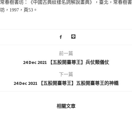
常春樹書坊：《中國古典紋樣名詞解說畫典》，臺北，常春樹書
坊，1997，頁53。
前一篇
24 Dec 2021 【五股開臺尊王】兵仗類儀仗
下一篇
24 Dec 2021 【五股開臺尊王】五股開臺尊王的神轎
相關文章