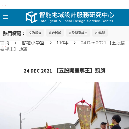
:::
熱門標籤：
文資調查
斗六舊城
五股開臺尊王
VR導覽
首頁
智地小學堂
110年
24 Dec 2021 【五股開
:::
臺尊王】頭旗
24 DEC 2021 【五股開臺尊王】頭旗