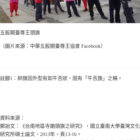
五股開臺尊王頭旗
（圖片來源：中華五股開臺尊王協會 Facebook）
註腳1：帥旗因外型有如牛舌狀，固有「牛舌旗」之稱。
資料來源：
鄭詒文：《台南地區寺廟頭旗之研究》，國立臺南大學臺灣文化
研究所碩士論文，2013年，頁13-16。