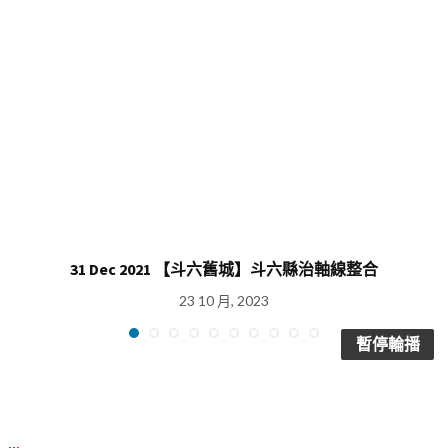
31 Dec 2021 【斗六舊城】斗六縣治軸線整合
23 10 月, 2023
暫停輪播