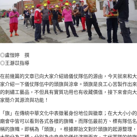
◎盧愷婷 撰
◎王瀞苡指導
在前幾篇的文章已向大家介紹過儀仗隊伍的源由，今天就來和大
家介紹一下儀仗隊伍中的頭旗與涼傘。頭旗是良工心苦製作出來
的刺繡工藝品，不但具有實質功用也有收藏價值，接下來會向大
家簡介其源流與功能！
「旗」在傳統中華文化中表徵著身份地位與徽章；在大大小小的
廟會中皆可以看到各式各樣的旗幟，而隊伍最前方、標有隊伍名
稱的旗幟，即稱為「頭旗」。根據鄭詒文對於頭旗的起源整理，