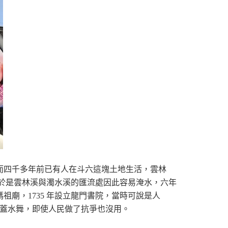
⽽四千多年前已有⼈在⽃六這塊⼟地⽣活，雲林
由於是雲林溪與濁⽔溪的匯流處因此容易淹⽔，六年
廟，1735 年設立龍⾨書院，當時可說是⼈
元蓋⽔舞，即使⼈⺠做了抗爭也沒⽤。