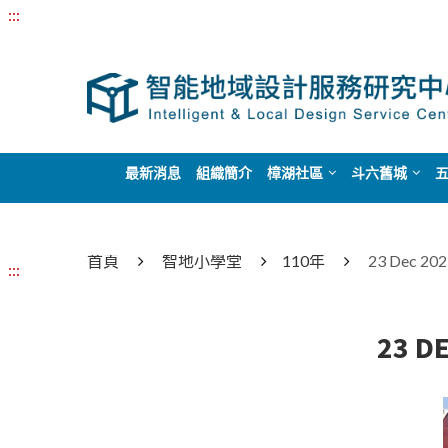
:::
最新消息
組織簡介
樟湖社區
斗六舊城
首頁
智地小學堂
110年
23 Dec 
:::
23 