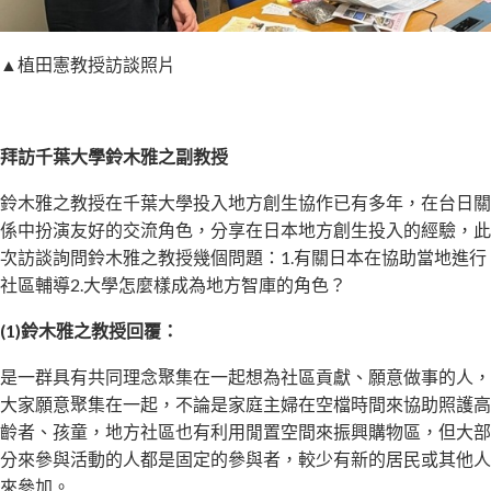
▲植田憲教授訪談照片
拜訪千葉大學鈴木雅之副教授
鈴木雅之教授在千葉大學投入地方創生協作已有多年，在台日關
係中扮演友好的交流角色，分享在日本地方創生投入的經驗，此
次訪談詢問鈴木雅之教授幾個問題：1.有關日本在協助當地進行
社區輔導2.大學怎麼樣成為地方智庫的角色？
(1)鈴木雅之教授回覆：
是一群具有共同理念聚集在一起想為社區貢獻、願意做事的人，
大家願意聚集在一起，不論是家庭主婦在空檔時間來協助照護高
齡者、孩童，地方社區也有利用閒置空間來振興購物區，但大部
分來參與活動的人都是固定的參與者，較少有新的居民或其他人
來參加。