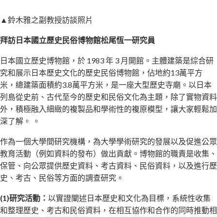
▲鈴木雅之副教授訪談照片
拜訪日本國立歷史民俗博物館松尾恆一研究員
日本國立歷史博物館，於 1983 年 3 月開館。主體建築是綜合研
究和展示日本歷史文化的歷史民俗博物館，佔地約13萬平方
米，總建築面積約3.8萬平方米，是一座大型歷史寺廟。以日本
列島從史前、古代至今的歷史和民俗文化為主題，除了實物資料
外，積極融入細緻的複製品和學術性的複原模型，讓大家輕鬆加
深了解。 。
作為一個大學間研究機構，為大學學術研究的發展以及促進公眾
教育活動（例如資料的發布）做出貢獻。博物館的職責是收集、
保管、向公眾提供歷史資料、考古資料、民俗資料，以及進行歷
史、考古、民俗等方面的調查研究。
(1)研究活動：
以實證闡述日本歷史和文化為目標，系統性收集
和整理歷史、考古和民俗資料，在相互協作和合作的同時推動相