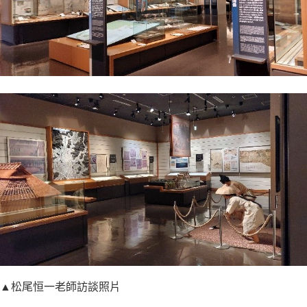
▲松尾恒一老師訪談照片