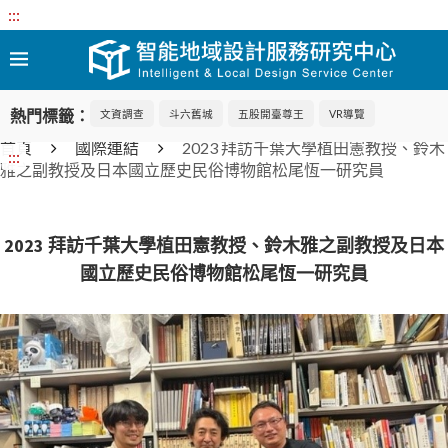
:::
熱門標籤：
文資調查
斗六舊城
五股開臺尊王
VR導覽
首頁
國際連結
2023 拜訪千葉大學植田憲教授、鈴木
:::
雅之副教授及日本國立歷史民俗博物館松尾恆一研究員
2023 拜訪千葉大學植田憲教授、鈴木雅之副教授及日本
國立歷史民俗博物館松尾恆一研究員