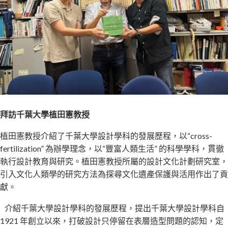
拜訪千葉大學植田憲教授
植田憲教授介紹了千葉大學設計學科的發展歷程，以“cross-
fertilization” 為辦學理念，以“豐富人類生活” 的科學學科，貫徹
執行設計教育與研究。植田憲教授所屬的設計文化計劃研究室，
引入文化人類學的研究方法為探尋文化遺產保護與活用作出了貢
獻。
介紹千葉大學設計學科的發展歷程，提出千葉大學設計學科自
1921 年創立以來，打破設計只停留在表層造型問題的認知，定