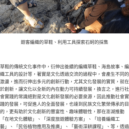
遊客編織的草鞋、利用工具探索石蚵的採集
草鞋的傳統文化事件中，衍伸出後續的編織草鞋、海島故事、編
織工具的設計等，著實是文化透過交流的過程中，會產生不同的
激盪，進而衍伸出多元的創新行動，尤其文化發展的實質，就在
於創新，讓文化以全新的內在動力可持續發展，換言之，進行社
會實踐的常識絕對是文化創新發展的必要泉源，因此推動社會實
踐的發展，可促進人的全面發展，也達到民族文化繁榮傳承的目
的，更有助於文化創新的豐富性、趣味體驗性，那在澎湖推動
「在地文化體驗」、「深度旅遊體驗方案」、「培養編織工
藝」、「民俗植物應用及推廣」、「藝術深耕課程」、等，透過