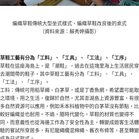
編織草鞋傳統大型坐式樣式、編織草鞋改良後的桌式
（資料來源：蘇秀婷攝影）
草鞋工藝有分為「工料」、「工具」、「工法」、「工序」
草鞋在這座海島上，是「潮鞋」，過去在這塊里海上生活居民穿
去潮間帶的鞋子，其中草鞋工藝有分為「工料」、「工具」、
「工法」、「工序」。
工料：傳統可用稻草繩、白茅草，或是丁香魚網，希望盡可能取
之環境，用之生活，復歸於自然，尤其澎湖島上資源豐富，有很
多自然資源可以應用，例如禾本科植物中的白茅草沒有節點，比
較好編織並也耐用。不過，隨時代變化，草鞋的材質也變得不
同，而意義性也從海邊工作為了安全性為主，轉變成遊客生活體
驗的嘗試所穿居多，有尼龍繩纜混棉繩、舊衣布條等，甚至轉變
成為日式款式。