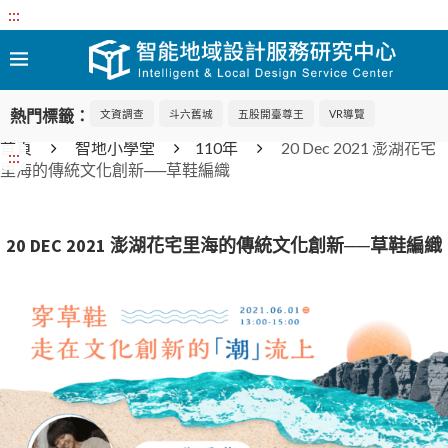
:::
熱門標籤：
文資調查
斗六舊城
五股開臺尊王
VR導覽
首頁
智地小學堂
110年
20 Dec 2021 澎湖花宅
:::
里海的傳統文化創新──草鞋編織
20 DEC 2021 澎湖花宅里海的傳統文化創新──草鞋編織