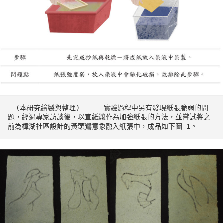
  (本研究繪製與整理)      實驗過程中另有發現紙張脆弱的問
題，經過專家訪談後，以宣紙漿作為加強紙張的方法，並嘗試將之
前為樟湖社區設計的黃頭鷺意象融入紙張中，成品如下圖 1。