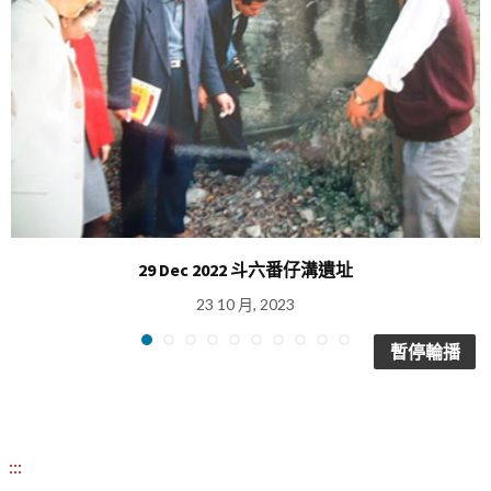
29 Dec 2022 斗六番仔溝遺址
23 10 月, 2023
暫停輪播
:::