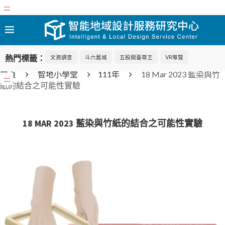
:::
熱門標籤：
文資調查
斗六舊城
五股開臺尊王
VR導覽
首頁
智地小學堂
111年
18 Mar 2023 藍染與竹
:::
紙的結合之可能性實驗
18 MAR 2023 藍染與竹紙的結合之可能性實驗