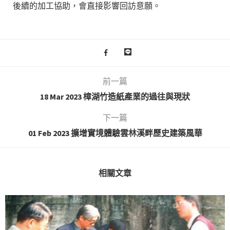
後續的加工協助，會直接影響回訪意願。
前一篇
18 Mar 2023 樟湖竹造紙產業的過往與現狀
下一篇
01 Feb 2023 擴增實境體驗雲林溪畔歷史建築風華
相關文章