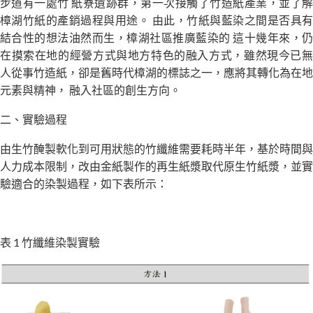
步道有一處竹 紙寮遺跡群，第一次接觸了竹造紙產業，並了解
樟湖竹紙的產銷過程與用途。 由此，竹紙與藍染之間是否具有
結合性的想法油然而生，樟湖社區推廣藍染的 這十幾年來，仍
在摸索在地的經營方式與地方特色的融入方式，雖然現今已無
人從事竹造紙，卻是舊時代樟湖的標誌之一，應將其轉化為在地
元素與精神， 融入社區的創生方向。
二、實驗過程
由生竹醃製軟化到可用狀態的竹纖維需要耗時半年，基於時間與
人力成本限制，改由金紙製作的再生紙漿取代原生竹紙漿，並實
驗適合的染製過程，如下表所示：
表 1 竹纖維染製實驗