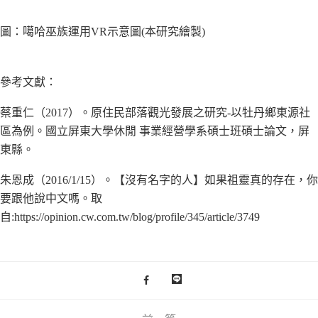
圖：噶哈巫族運用VR示意圖(本研究繪製)
參考文獻：
蔡重仁（2017）。原住民部落觀光發展之研究-以牡丹鄉東源社
區為例。國立屏東大學休閒 事業經營學系碩士班碩士論文，屏
東縣。
朱恩成（2016/1/15）。【沒有名字的人】如果祖靈真的存在，你
要跟他說中文嗎。取
自:https://opinion.cw.com.tw/blog/profile/345/article/3749