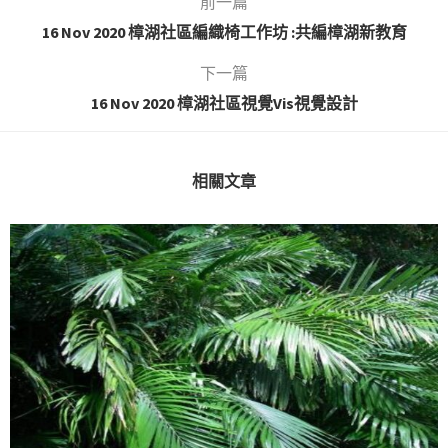
前一篇
16 Nov 2020 樟湖社區編織椅工作坊 :共編樟湖新教育
下一篇
16 Nov 2020 樟湖社區視覺Vis視覺設計
相關文章