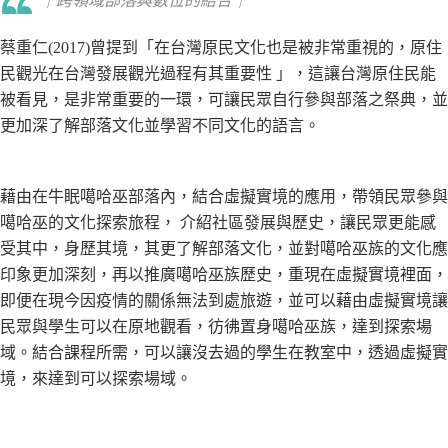
｜跨領域部落與數位的結合｜
蔡重仁(2017)曾提到「在台灣原民文化也是被非常重視的，原住
民觀光在台灣發展觀光過程有其重要性 」，這讓台灣原住民能
被看見，是非常重要的一環，可讓民眾自行參與部落之祭典，並
更加深了解部落文化並學習不同文化的語言。
藉由在牛眠噶哈巫部落內，結合虛擬實境的應用，帶領民眾參與
噶哈巫的文化探索旅程， 介紹社區發展與歷史，讓民眾更能感
受其中，身歷其境，其更了解部落文化，並對噶哈巫族的文化應
印象更加深刻，再以推廣噶哈巫族歷史，重現在虛擬實境裡面，
即便在現今因疫情的關係無法到處旅遊，並可以藉由虛擬實境讓
民眾與學生可以在原地觀看，彷彿置身噶哈巫族，達到探索場
域。結合課程所需，可以讓沒去過的學生在教室中，透過虛擬實
境，來達到可以探索場域。