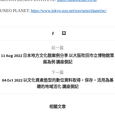
UNEO PLANET:
https://www.tokyo-zoo.net/zoo/ueno/planet/pc/
前一篇
11 Aug 2022 日本地方文化館案例分享 以大阪吹田市立博物館策
展為例 講座側記
下一篇
04 Oct 2022 以文化資產造型的數位資料取得・保存・活用為基
礎的地域活化 講座側記
相關文章