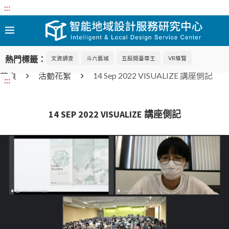
:::
熱門標籤：
文資調查
斗六舊城
五股開臺尊王
VR導覽
首頁
活動花絮
14 Sep 2022 VISUALIZE 講座側記
:::
14 SEP 2022 VISUALIZE 講座側記