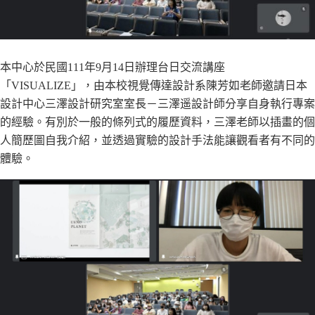
本中心於民國111年9月14日辦理台日交流講座
「VISUALIZE」，由本校視覺傳達設計系陳芳如老師邀請日本
設計中心三澤設計研究室室長－三澤遥設計師分享自身執行專案
的經驗。有別於一般的條列式的履歷資料，三澤老師以插畫的個
人簡歷圖自我介紹，並透過實驗的設計手法能讓觀看者有不同的
體驗。