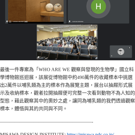
最後一件專案為「WHO ARE WE 觀察與發現的生物學」國立科
學博物館巡迴展，該展從博物館中約490萬件的收藏標本中挑選
出2萬件以哺乳類為主的標本作為展覽主題，展台以抽屜形式展
示及收納標本，觀者拉開抽屜便可完整一次看到動物不為人知的
型態，藉此觀察其中的奧妙之處，讓同為哺乳類的我們透過觀察
標本，體悟與其的共同與不同。
———————————————————-
MISAWA DESIGN INSTITUTE:
https://misawa.ndc.co.jp/