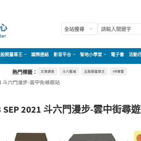
五股開臺尊王
國際連結
影音平台
智地小學堂
電子書
活動
熱門標籤：
文資調查
斗六舊城
五股開臺尊王
VR導覽
2021 斗六門漫步-雲中街尋遊站
3 SEP 2021 斗六門漫步-雲中街尋