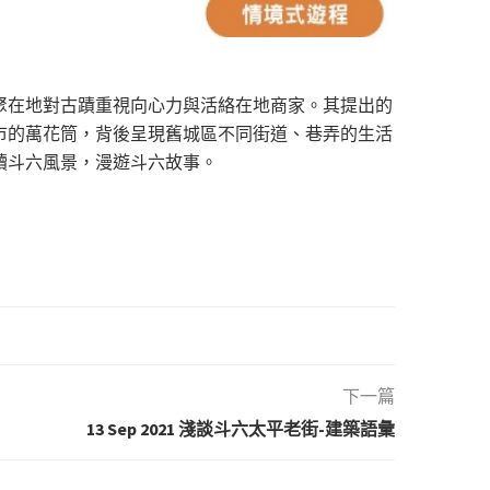
聚在地對古蹟重視向心力與活絡在地商家。其提出的
市的萬花筒，背後呈現舊城區不同街道、巷弄的生活
讀斗六風景，漫遊斗六故事。
下一篇
13 Sep 2021 淺談斗六太平老街-建築語彙