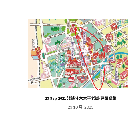
的祭典活動—小
13 Sep 2021 淺談斗六太平老街-建築語彙
23 10 月, 2023