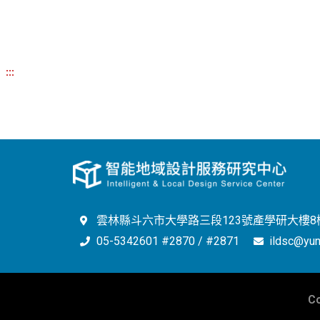
:::
雲林縣斗六市大學路三段123號產學研大樓8樓
05-5342601 #2870 / #2871
ildsc@yun
C