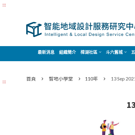
:::
最新消息
組織簡介
樟湖社區
斗六舊城
首頁
智地小學堂
110年
13 Sep 
:::
1