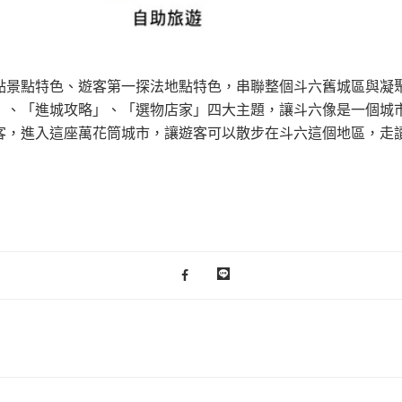
點景點特色、遊客第一探法地點特色，串聯整個斗六舊城區與凝
」、「進城攻略」、「選物店家」四大主題，讓斗六像是一個城
客，進入這座萬花筒城市，讓遊客可以散步在斗六這個地區，走