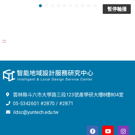
暫停輪播
:::
雲林縣斗六市大學路三段123號產學研大樓8樓804室
05-5342601 #2870 / #2871
ildsc@yuntech.edu.tw