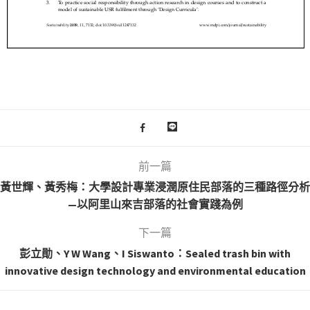
前一篇
黃世輝、黃秀梅：大學設計專業浸潤原住民部落的三種路徑分析
—以阿里山來吉部落的社會實踐為例
下一篇
彭立勛、Y W Wang、I Siswanto：Sealed trash bin with
innovative design technology and environmental education