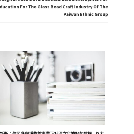
ucation For The Glass Bead Craft Industry Of The
Paiwan Ethnic Group
新衡：住民參與博物館事業下社區文化據點的建構—以大
王新衡-