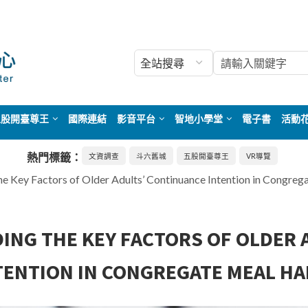
五股開臺尊王
國際連結
影音平台
智地小學堂
電子書
活動
熱門標籤：
文資調查
斗六舊城
五股開臺尊王
VR導覽
y Factors of Older Adults’ Continuance Intention in Congrega
 THE KEY FACTORS OF OLDER A
TENTION IN CONGREGATE MEAL HA