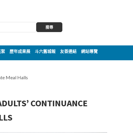
搜尋
花絮
歷年成果展
斗六舊城報
友善連結
網站導覽
te Meal Halls
DULTS’ CONTINUANCE
LLS