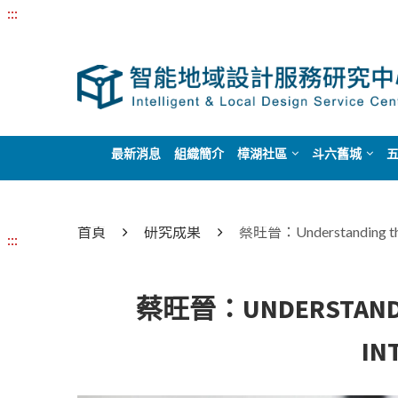
:::
最新消息
組織簡介
樟湖社區
斗六舊城
首頁
研究成果
蔡旺晉：Understanding the Ke
:::
蔡旺晉：UNDERSTANDING
IN