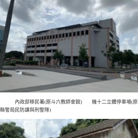
內政部移民署(原斗六教師會館) 機十二立體停車場(原
縣警局民防課與刑警隊)