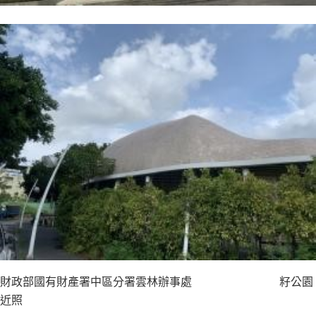
財政部國有財產署中區分署雲林辦事處 籽公園
近照