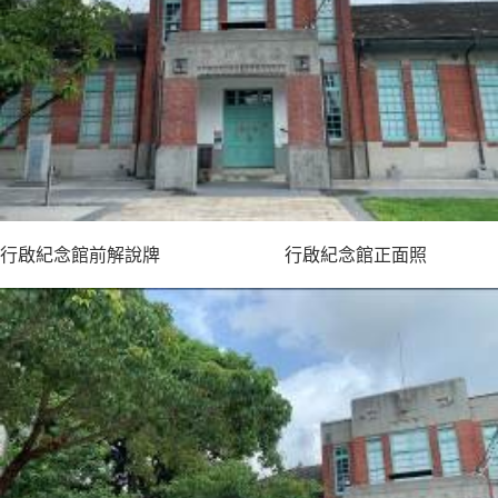
行啟紀念館前解說牌 行啟紀念館正面照