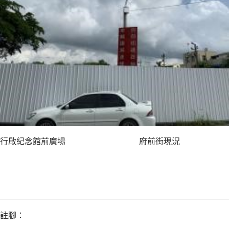
行啟紀念館前廣場 府前街現況
註腳：