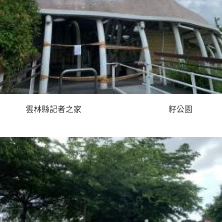
雲林縣記者之家 籽公園