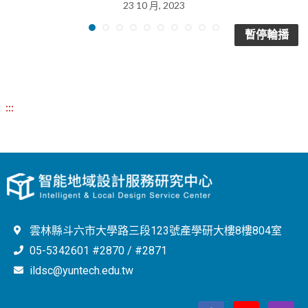
23 10 月, 2023
暫停輪播
:::
雲林縣斗六市大學路三段123號產學研大樓8樓804室
05-5342601 #2870 / #2871
ildsc@yuntech.edu.tw