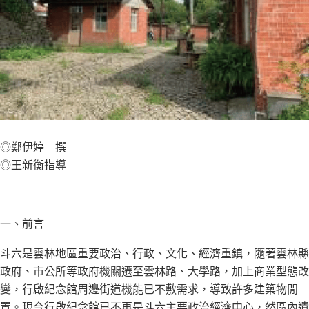
◎鄭伊婷 撰
◎王新衡指導
一、前言
斗六是雲林地區重要政治、行政、文化、經濟重鎮，隨著雲林縣
政府、市公所等政府機關遷至雲林路、大學路，加上商業型態改
變，行啟紀念館周邊街道機能已不敷需求，導致許多建築物閒
置。現今行啟紀念館已不再是斗六主要政治經濟中心，然區內遺