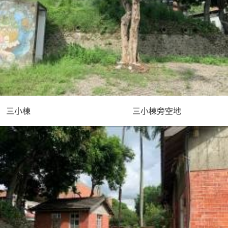
三小棟 三小棟旁空地