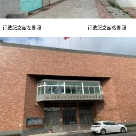
行啟紀念館左側照 行啟紀念館後側照