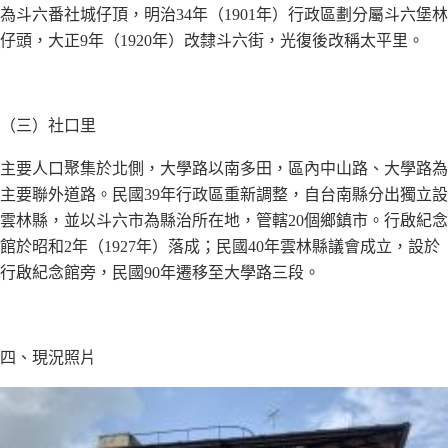
為斗六番社城仔頂，明治34年（1901年）行政區劃分屬斗六堡林
仔頭，大正9年（1920年）改隸斗六街，光復後改稱太平里。
（三）社口里
主要人口聚集於北側，大學路以南多田，區內中山路、大學路為
主要聯外道路。民國39年行政區重新調整，自台南縣分出獨立設
雲林縣，並以斗六市為縣治所在地，管轄20個鄉鎮市。行啟紀念
館於昭和2年（1927年）落成；民國40年雲林縣議會成立，設於
行啟紀念館旁，民國90年遷移至大學路三段。
四、現況照片