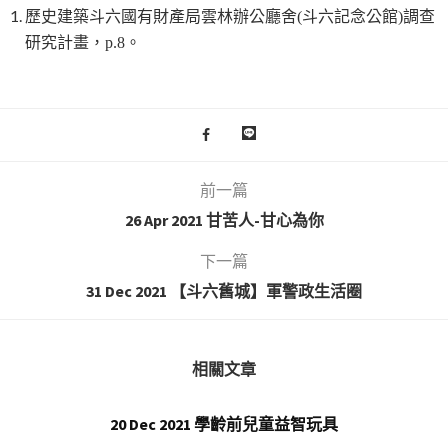
歷史建築斗六國有財產局雲林辦公廳舍(斗六記念公館)調查
研究計畫，p.8。
前一篇
26 Apr 2021 甘苦人-甘心為你
下一篇
31 Dec 2021 【斗六舊城】軍警政生活圈
相關文章
20 Dec 2021 學齡前兒童益智玩具