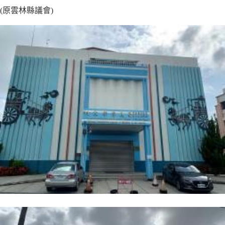
(原雲林縣議會)