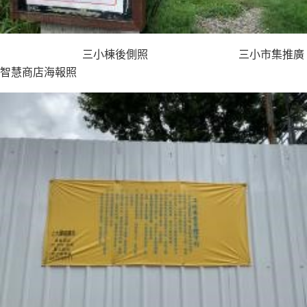
三小棟後側照 三小市集推廣
智慧商店海報照