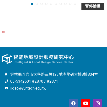
暫停輪播
:::
雲林縣斗六市大學路三段123號產學研大樓8樓804室
05-5342601 #2870 / #2871
ildsc@yuntech.edu.tw