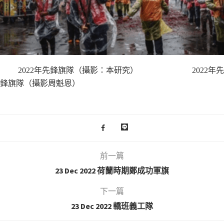
2022
年先鋒旗隊（攝影：本研究）
2022年先
鋒旗隊（攝影周魁恩）
前一篇
23 Dec 2022 荷蘭時期鄭成功軍旗
下一篇
23 Dec 2022 轎班義工隊