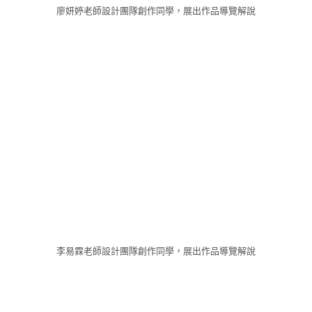
廖妍婷老師設計團隊創作同學，展出作品導覽解說
李易霖老師設計團隊創作同學，展出作品導覽解說