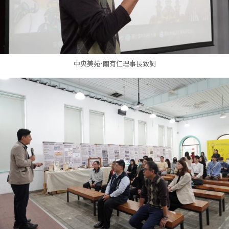
中央美苑-關有仁理事長致詞