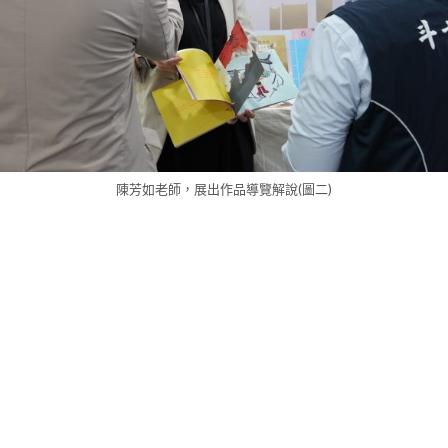
陳芳如老師，展出作品導覽解說(圖二)