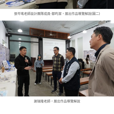
張岑瑤老師設計團隊成員-鄒昀潔，展出作品導覽解說(圖二)
謝瑞隆老師，展出作品導覽解說