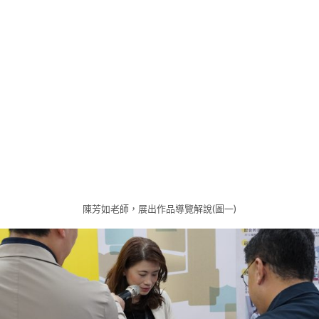
陳芳如老師，展出作品導覽解說(圖一)