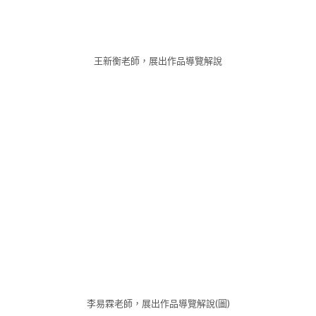
王新衡老師，展出作品導覽解說
李易霖老師，展出作品導覽解說(圖)