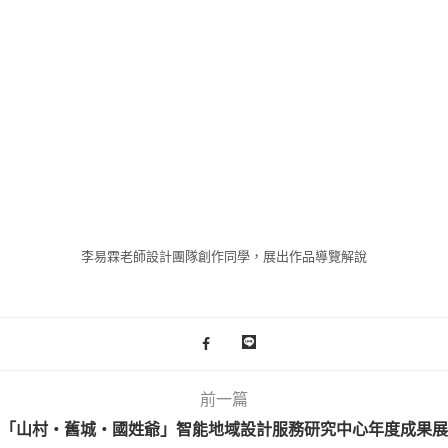
李易霖老師設計團隊創作同學，展出作品導覽解說
前一篇
「山村‧舊城‧國姓爺」智能地域設計服務研究中心年度成果展