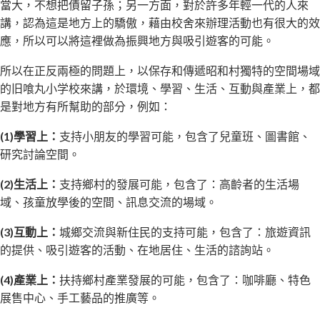
當大，不想把債留子孫；另一方面，對於許多年輕一代的人來
講，認為這是地方上的驕傲，藉由校舍來辦理活動也有很大的效
應，所以可以將這裡做為振興地方與吸引遊客的可能。
所以在正反兩極的問題上，以保存和傳遞昭和村獨特的空間場域
的旧喰丸小学校來講，於環境、學習、生活、互動與產業上，都
是對地方有所幫助的部分，例如：
(1)學習上：
支持小朋友的學習可能，包含了兒童班、圖書館、
研究討論空間。
(2)生活上：
支持鄉村的發展可能，包含了：高齡者的生活場
域、孩童放學後的空間、訊息交流的場域。
(3)互動上：
城鄉交流與新住民的支持可能，包含了：旅遊資訊
的提供、吸引遊客的活動、在地居住、生活的諮詢站。
(4)產業上：
扶持鄉村產業發展的可能，包含了：咖啡廳、特色
展售中心、手工藝品的推廣等。