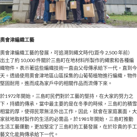
奧會津編織工藝
奧會津編織工藝的發展，可追溯到繩文時代(距今 2,500 年前）
出土了約 10,000 件關於三島町在地材料所製作的繩索和各種編
織物件。表示著這些編織技術一直由父母傳承給下一代，直到今
天。透過使用奧會津地區山區採集的山葡萄植物進行編織，物件
堅固耐用，進而成為家戶中的相關作品而流傳下來。
於1972年開始，三島町民們對於工藝的堅持，在大家的努力之
下，持續的傳承，當中最主要的是在冬季的時候，三島町的積雪
相當的厚，使得民眾無法外出工作，因此，就會在家庭裏面，大
家就地取材製作的生活的必需品，於1981年開始，三島町推動
生活工藝運動，更加堅定了三島町的工藝發展，在於珍貴的手工
藝文化能夠傳承給下一代。