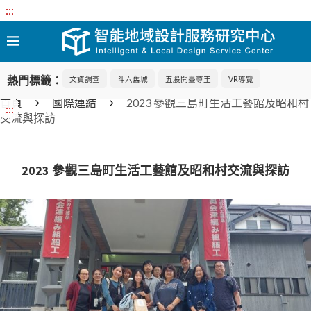
:::
熱門標籤：
文資調查
斗六舊城
五股開臺尊王
VR導覽
首頁
國際連結
2023 參觀三島町生活工藝館及昭和村
:::
交流與探訪
2023 參觀三島町生活工藝館及昭和村交流與探訪