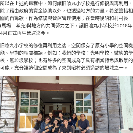
所以在上述的過程中，如何讓旧喰丸小学校進行修復與再利用，
除了藉由政府的資金協助以外，也透過地方的力量，希望籌措相
關的自籌款，作為修復與營運管理使用；在當時後昭和村村長
(馬場 孝允)與地方的共同努力之下，讓旧喰丸小学校於2018年
4月正式再生營運迄今。
旧喰丸小学校的修復再利用之後，空間保有了原有小學的空間機
能、早期的相關標語，例如：我們的學校：光明學校、微笑的學
校、無垃圾學校；也有許多的空間成為了具有相當特色與取景的
可能，充分讓這個空間成為了來到昭村必須造訪的場域之一。