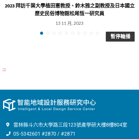
2023 拜訪千葉大學植田憲教授、鈴木雅之副教授及日本國立
歷史民俗博物館松尾恆一研究員
13 11 月, 2023
暫停輪播
:::
雲林縣斗六市大學路三段123號產學研大樓8樓804室
05-5342601 #2870 / #2871