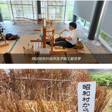
拜訪昭和村役所及苧麻工藝見學