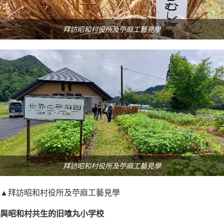
拜訪昭和村役所及苧麻工藝見學
拜訪昭和村役所及苧麻工藝見學
▲拜訪昭和村役所及苧麻工藝見學
與昭和村共生的旧喰丸小学校