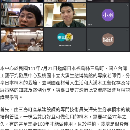
本中心於民國111年7月21日邀請日本福島縣三島町、國立台灣
工藝研究發展中心及桃園市立大溪生態博物館的專家老師們，分
享日本桐木的栽培、臺灣國產材帶入生活和大溪木工藝保存及發
展策略的知識及案例分享，讓臺日雙方透過此交流座談會互相認
識與學習。
首先，由三島町產業建設課的專門技術員矢澤先生分享桐木的栽
培與管理，一棵品質良好且可做使用的桐木，需要40至70年之
久，有的甚至需要100年才能做使用，且於種植、栽培是很費時