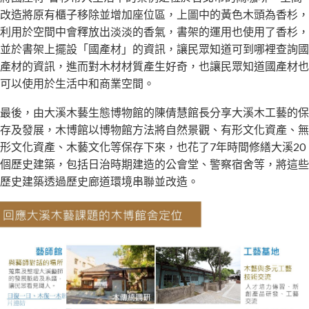
改造將原有櫃子移除並增加座位區，上圖中的黃色木頭為香杉，
利用於空間中會釋放出淡淡的香氣，書架的運用也使用了香杉，
並於書架上擺設「國產材」的資訊，讓民眾知道可到哪裡查詢國
產材的資訊，進而對木材材質產生好奇，也讓民眾知道國產材也
可以使用於生活中和商業空間。
最後，由大溪木藝生態博物館的陳倩慧館長分享大溪木工藝的保
存及發展，木博館以博物館方法將自然景觀、有形文化資產、無
形文化資產、木藝文化等保存下來，也花了7年時間修繕大溪20
個歷史建築，包括日治時期建造的公會堂、警察宿舍等，將這些
歷史建築透過歷史廊道環境串聯並改造。