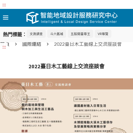
:::
熱門標籤：
文資調查
斗六舊城
五股開臺尊王
VR導覽
首頁
國際連結
2022臺日木工藝線上交流座談會
:::
2022臺日木工藝線上交流座談會