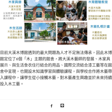
目前大溪木博館遇到的最大問題為人才不足無法傳承，因此木博
館定位了6個「木」主題的館舍，將大溪木藝師的發展、木家具
展示、與生活食衣住行結合的用品、國際交流結合漆工藝等在館
舍中呈現，也開設木知識學習與體驗課程，與學校合作將木藝帶
入課程中，讓學生從小接觸木藝，對木藝產生興趣並於未來持續
投入木工藝。