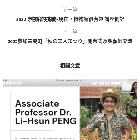
前一篇
2022博物館的挑戰~現在，博物館很有趣 講座側記
下一篇
2022參加三島町「秋の工人まつり」開幕式及與藝師交流
相關文章