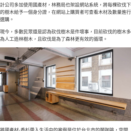
計公司多加使用國產材，林務局也架設網站系統，將每棵砍伐下
的樹木給予一個身分證，在網站上購買者可查看木材及數量進行
選購。
現今，多數民眾還是認為砍伐樹木是件壞事，目前砍伐的樹木多
為人工造林樹木，且砍伐是為了森林更有效的循環。
將國產材-香杉帶入生活中的案例是位於台北市的鬧咖啡，空間