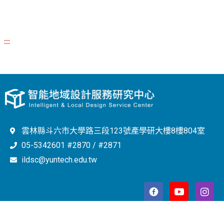
:::
雲林縣斗六市大學路三段123號產學研大樓8樓804室
05-5342601 #2870 / #2871
ildsc@yuntech.edu.tw