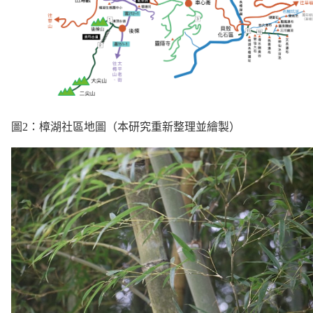
圖2：樟湖社區地圖（本研究重新整理並繪製）