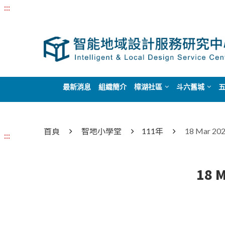
:::
最新消息
組織簡介
樟湖社區
斗六舊城
首頁
智地小學堂
111年
18 Mar
:::
18