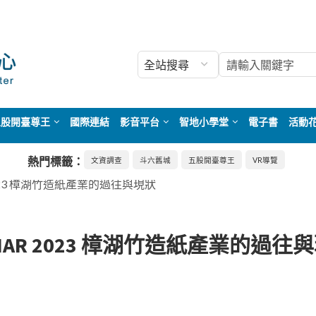
五股開臺尊王
國際連結
影音平台
智地小學堂
電子書
活動
熱門標籤：
文資調查
斗六舊城
五股開臺尊王
VR導覽
 2023 樟湖竹造紙產業的過往與現狀
 MAR 2023 樟湖竹造紙產業的過往