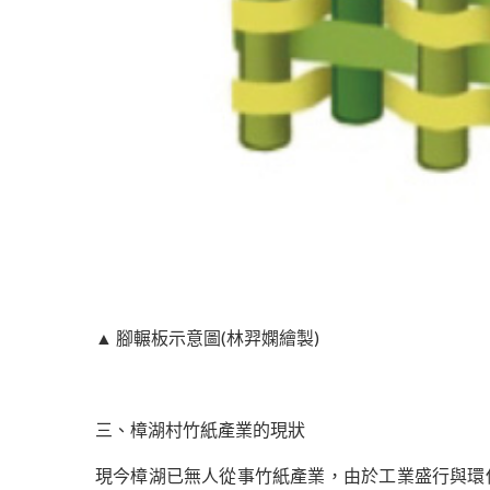
▲ 腳輾板示意圖(林羿嫻繪製)
三、樟湖村竹紙產業的現狀
現今樟湖已無人從事竹紙產業，由於工業盛行與環