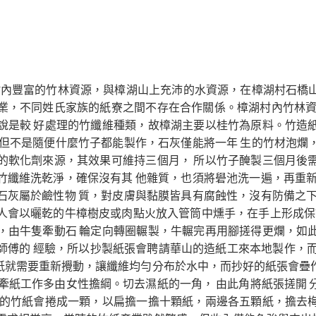
村內豐富的竹林資源，與樟湖山上充沛的水資源，在樟湖村石橋
業，不同姓氏家族的紙寮之間不存在合作關係。樟湖村內竹林資
說是較 好處理的竹纖維種類，故樟湖主要以桂竹為原料。竹造
，但不是隨便什麼竹子都能製作，石灰僅能將一年 生的竹材泡爛
的軟化劑來源，其效果可維持三個月， 所以竹子醃製三個月後
竹纖維洗乾淨，確保沒有其 他雜質，也須將礐池洗一遍，再重新
石灰屬於鹼性物 質，對皮膚與黏膜皆具有腐蝕性，沒有防備之下
人會以曬乾的牛樟樹皮或肉點火放入管筒中燻手，在手上形成保護
，由牛隻牽動石 輪定向轉圈輾製，牛輾完再用腳搓得更爛，如
傅的 經驗，所以抄製紙張會聘請華山的造紙工來本地製作，而
張紙就需要重新攪動，讓纖維均勻分布於水中，而抄好的紙張會
牽紙工作多由女性擔綱。切去濕紙的一角， 由此角將紙張搓開
完的竹紙會捲成一顆，以扁擔一擔十顆紙，兩邊各五顆紙，擔去