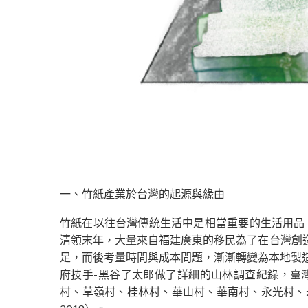
一、竹紙產業於台灣的起源與緣由
竹紙在以往台灣傳統生活中是相當重要的生活用品
清領末年，大量來自福建廣東的移民為了在台灣創
足，而後考量時間與成本問題，漸漸轉變為本地製造
府技手-黑谷了太郎做了詳細的山林調查紀錄，臺灣中
村、草嶺村、桂林村、華山村、華南村、永光村、