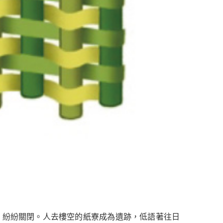
，紛紛關閉。人去樓空的紙寮成為遺跡，低語著往日