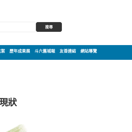
搜尋
花絮
歷年成果展
斗六舊城報
友善連結
網站導覽
與現狀