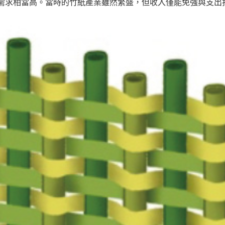
的需求相當高。當時的竹紙產業雖然繁盛，但收入僅能免強與支出