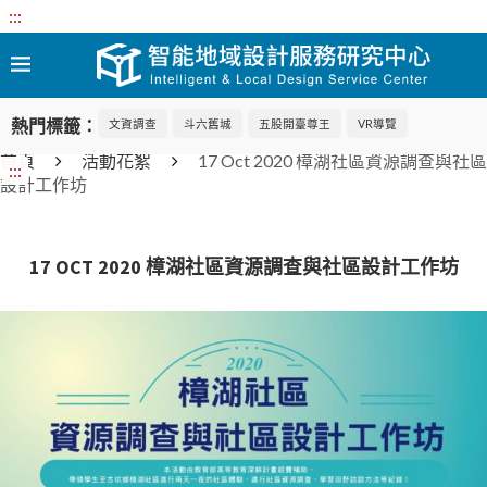
:::
熱門標籤：
文資調查
斗六舊城
五股開臺尊王
VR導覽
首頁
活動花絮
17 Oct 2020 樟湖社區資源調查與社區
:::
設計工作坊
17 OCT 2020 樟湖社區資源調查與社區設計工作坊