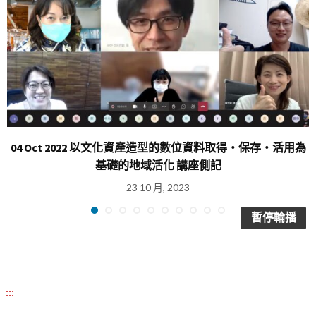
04 Oct 2022 以文化資產造型的數位資料取得・保存・活用為
基礎的地域活化 講座側記
23 10 月, 2023
暫停輪播
:::