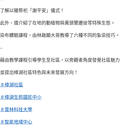
了解以豬祭祀「謝平安」儀式！
此外，還介紹了在地的動植物與黃頭鷺遷徙等特殊生態。
染布體驗課程，由林啟顯大哥教導了六種不同的紮染技巧。
–
藉由教學課程引導學生至社區，以旁觀者角度發覺社區魅力
並提出樟湖社區特色與未來發展方向！
＃樟湖社區
＃樟湖生態國民中小
＃雲林科技大學
＃智能地域中心