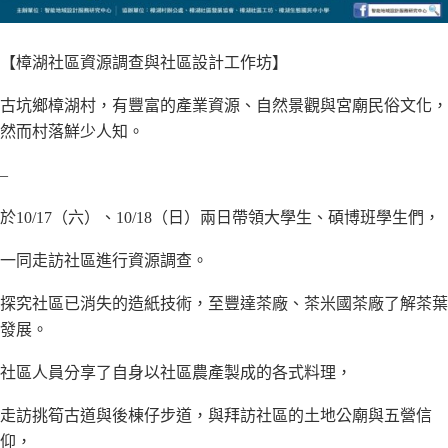
【樟湖社區資源調查與社區設計工作坊】
古坑鄉樟湖村，有豐富的產業資源、自然景觀與宮廟民俗文化，
然而村落鮮少人知。
–
於10/17（六）、10/18（日）兩日帶領大學生、碩博班學生們，
一同走訪社區進行資源調查
。
探究社區已消失的造紙技術，至豐達茶廠、茶米國茶廠了解茶葉
發展。
社區人員分享了自身以社區農產製成的各式料理，
走訪挑筍古道與後棟仔步道，與拜訪社區的土地公廟與五營信
仰，