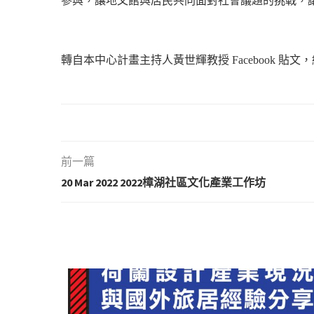
參與，讓地文館與居民共同面對社會議題的挑戰，
轉自本中心計畫主持人黃世輝教授 Facebook 貼文，網址：http
前一篇
20 Mar 2022 2022樟湖社區文化產業工作坊