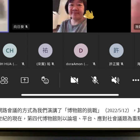
會議的方式為我們演講了「博物館的挑戰」（2022/5/12）
1世紀的現在，第四代博物館則以論壇、平台、應對社會議題為重