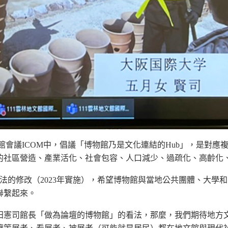
界博物館會議ICOM中，倡議「博物館乃是文化連結的Hub」，是
社區營造、產業活化、社會包容、人口減少、過疏化、高齡化、
物館法的修改（2023年實施），希望博物館與當地公共團體、大
聯繫起來。
田憲司館長「做為論壇的博物館」的看法，那麼，我們期待地方文