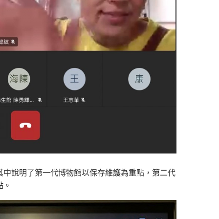
，其中說明了第一代博物館以保存維護為重點，第二代
點。