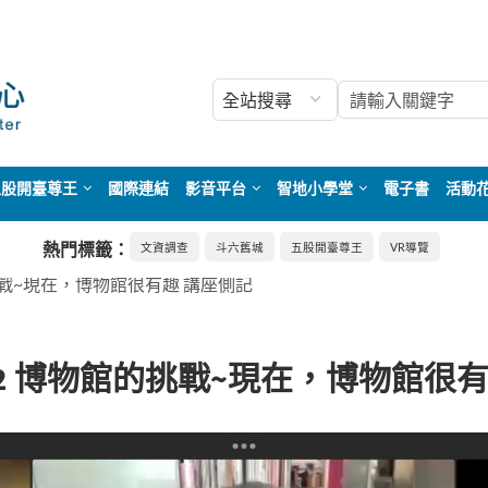
五股開臺尊王
國際連結
影音平台
智地小學堂
電子書
活動
熱門標籤：
文資調查
斗六舊城
五股開臺尊王
VR導覽
館的挑戰~現在，博物館很有趣 講座側記
 2022 博物館的挑戰~現在，博物館很