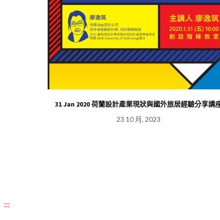
G計畫期中成果
31 Jan 2020 荷蘭設計產業現狀與國外旅居經驗分享講
23 10 月, 2023
:::