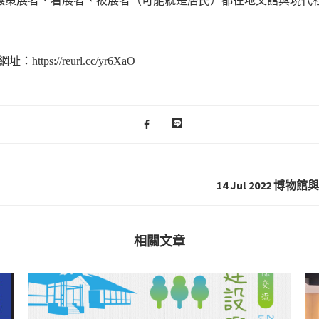
讓策展者、看展者、被展者（可能就是居民）都在地文館與現代
s://reurl.cc/yr6XaO
14 Jul 2022
相關文章