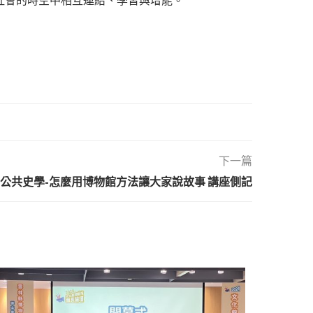
社會的時空中相互連結、學習與增能。
下一篇
 博物館與公共史學-怎麼用博物館方法讓大家說故事 講座側記