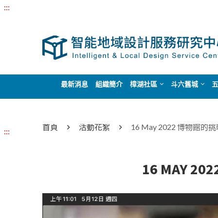
:::
最新消息
組織簡介
樟湖社區
斗六舊城
首頁
活動花絮
16 May 2022 博物
:::
16 MAY