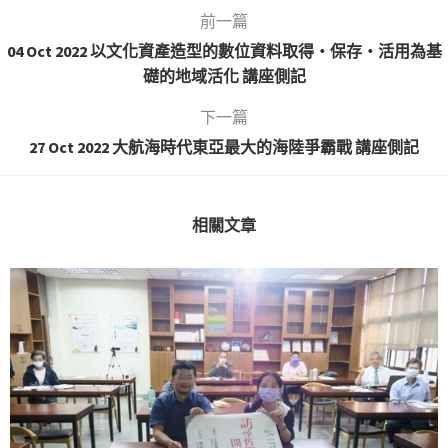
前一篇
04 Oct 2022 以文化資產造型的數位資料取得・保存・活用為基
礎的地域活化 講座側記
下一篇
27 Oct 2022 大航海時代東亞最大的海陸爭霸戰 講座側記
相關文章