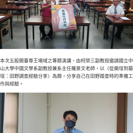
本次五股開臺尊王場域之專題演講，由柯榮三副教授邀請國立中
山大學中國文學系副教授兼系主任羅景文老師，以〈從廟埕到墓
埕：田野調查經驗分享〉為題，分享自己在田野踏查時的準備工
作與經驗。