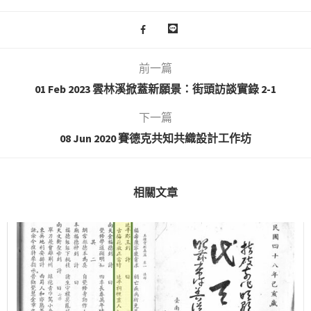
前一篇
01 Feb 2023 雲林溪掀蓋新願景：街頭訪談實錄 2-1
下一篇
08 Jun 2020 賽德克共知共織設計工作坊
相關文章