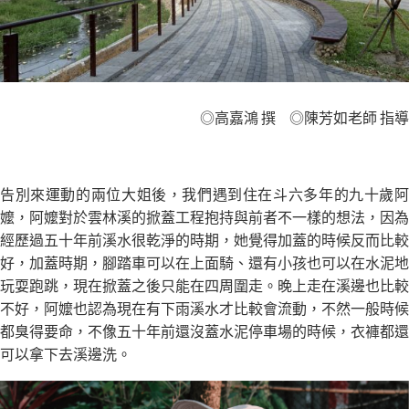
◎高嘉鴻 撰 ◎陳芳如老師 指導
告別來運動的兩位大姐後，我們遇到住在斗六多年的九十歲阿
嬤，阿嬤對於雲林溪的掀蓋工程抱持與前者不一樣的想法，因為
經歷過五十年前溪水很乾淨的時期，她覺得加蓋的時候反而比較
好，加蓋時期，腳踏車可以在上面騎、還有小孩也可以在水泥地
玩耍跑跳，現在掀蓋之後只能在四周圍走。晚上走在溪邊也比較
不好，阿嬤也認為現在有下雨溪水才比較會流動，不然一般時候
都臭得要命，不像五十年前還沒蓋水泥停車場的時候，衣褲都還
可以拿下去溪邊洗。