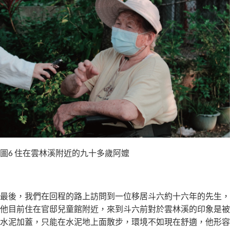
圖6 住在雲林溪附近的九十多歲阿嬤
最後，我們在回程的路上訪問到一位移居斗六約十六年的先生，
他目前住在官邸兒童館附近，來到斗六前對於雲林溪的印象是被
水泥加蓋，只能在水泥地上面散步，環境不如現在舒適，他形容