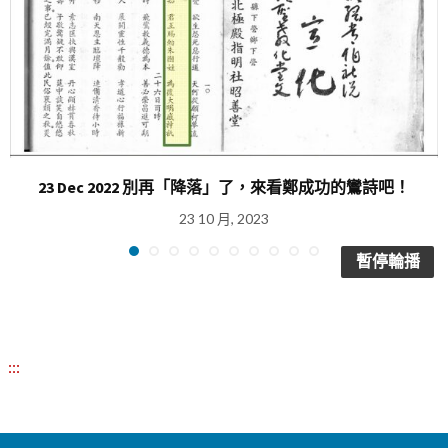
23 Dec 2022 別再「降落」了，來看鄭成功的鸞詩吧！
23 10 月, 2023
暫停輪播
:::