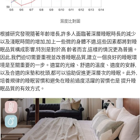
濕度比對圖
根據研究發現隨著年齡增長,許多人面臨著深層睡眠時長的減少
以及淺眠時間的增加,加上一些微的身體不適,這些因素都將對睡
眠品質構成影響,特別是對於高 齡者而言,這樣的情況更為普遍。
因此,我們迫切需要重視並改善睡眠品質,建立一個良好的睡眠環
境是至關重要的一步。適當的光線、舒適的溫度、適度的安靜,
以及合適的床墊和枕頭,都可以協助促進更深層次的睡眠。此外,
培養規律的睡眠習慣和避免在睡前過度活躍的習慣也是 提升睡
眠品質的有效方式。