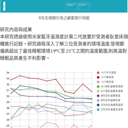
B先生睡眠行為之顧客旅行地圖
研究內容與成果
本研究透過使用米家藍牙溫濕度計第二代放置於受測者臥室床頭
櫃進行記錄。研究過程深入了解三位受測者的環境溫度,發現都
偏高超出了最佳睡眠環境19°C至 21℃之間的溫度範圍,則高溫對
睡眠品質產生不利影響。