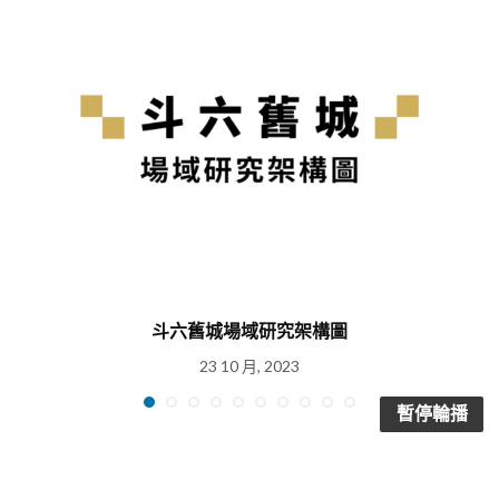
斗六舊城場域研究架構圖
23 10 月, 2023
暫停輪播