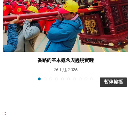
香路的基本概念與遶境實踐
26 1 月, 2026
暫停輪播
:::