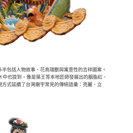
多半包括人物故事、花鳥瑞獸與寓意性的吉祥圖案。
M 中也提到，像是葉王等本地匠師發展出的胭脂紅、
現方式延續了台灣廟宇常見的傳統語彙：亮麗、立