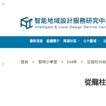
:::
最新消息
組織簡介
樟湖社區
斗六舊城
首頁
智地小學堂
114年
從龍柱到屋
:::
從龍柱