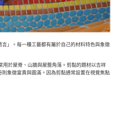
語言」。每一種工藝都有屬於自己的材料特色與象徵
常用於屋脊、山牆與屋簷角落。剪黏的題材以吉祥
丹則象徵富貴與圓滿。因為剪黏通常設置在視覺焦點