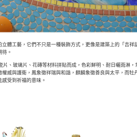
的立體工藝，它們不只是一種裝飾方式，更像是建築上的「吉祥
期待。
碎瓷片、玻璃片、花磚等材料拼貼而成，色彩鮮明、耐日曬雨淋，
徵權威與護衛，鳳象徵祥瑞與和諧，麒麟象徵善良與太平，而牡
能感受到祈福的意味。