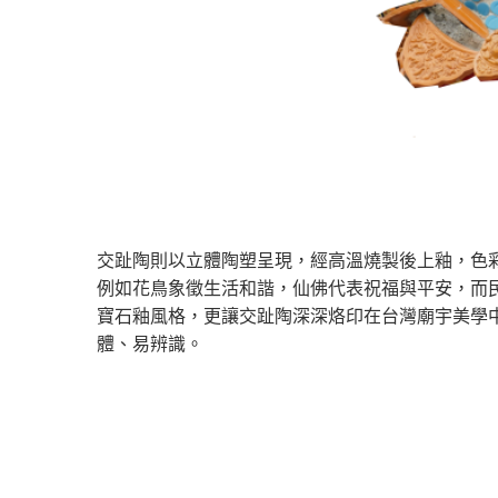
交趾陶則以立體陶塑呈現，經高溫燒製後上釉，色
例如花鳥象徵生活和諧，仙佛代表祝福與平安，而民
寶石釉風格，更讓交趾陶深深烙印在台灣廟宇美學
體、易辨識。