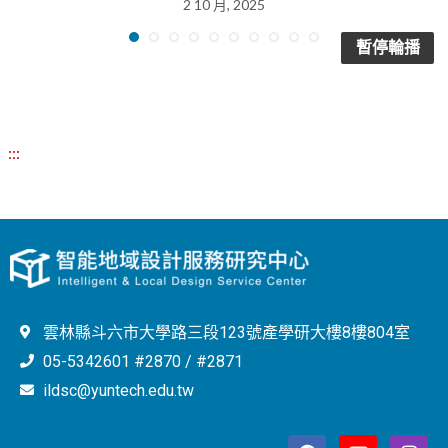
2 10 月, 2025
暫停輪播
:::
雲林縣斗六市大學路三段123號產學研大樓8樓804室
05-5342601 #2870 / #2871
ildsc@yuntech.edu.tw