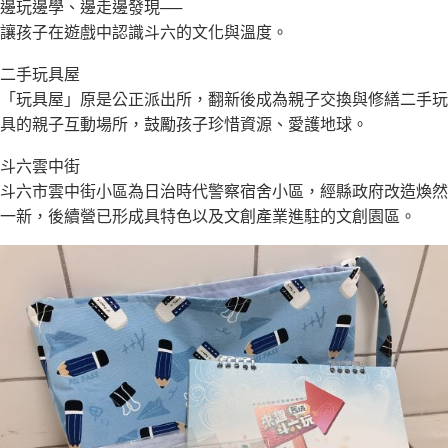
邊玩邊學、邊走邊發現──
讓孩子在遊戲中認識斗六的文化與溫度。
二手玩具屋
「玩具屋」原是公正派出所，翻新後成為親子交換與修繕二手玩
具的親子互動場所，鼓勵孩子珍惜資源、愛護地球。
斗六雲中街
斗六市雲中街小區為日治時代警察宿舍小區，經縣政府改造煥然
一新，後續營已形成具特色以及文創產業進駐的文創園區。