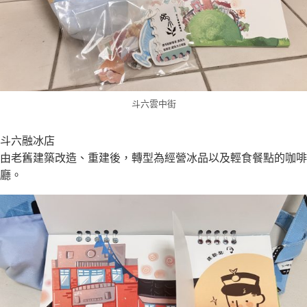
斗六雲中街
斗六融冰店
由老舊建築改造、重建後，轉型為經營冰品以及輕食餐點的咖啡
廳。