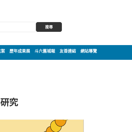
搜尋
花絮
歷年成果展
斗六舊城報
友善連結
網站導覽
與研究