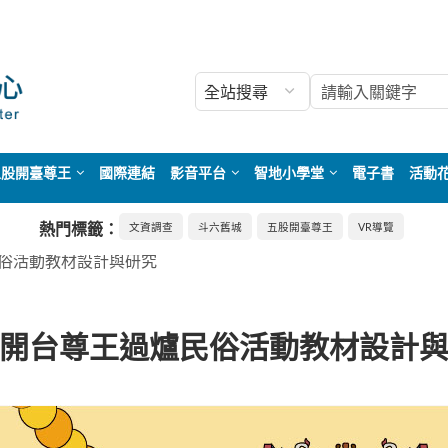
五股開臺尊王
國際連結
影音平台
智地小學堂
電子書
活動
熱門標籤：
文資調查
斗六舊城
五股開臺尊王
VR導覽
俗活動教材設計與研究
開台尊王過爐民俗活動教材設計