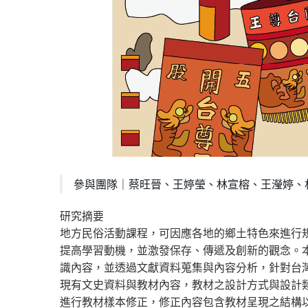
參與團隊｜蔡旺晉、王婷瑩、林宣榕、王瀅婷、
研究摘要
地方民俗活動課程，可因應各地的鄉土特色來進行
提高學習動機，並激發保存、傳遞及創新的觀念。
識內容，並透過文獻資料蒐集與內容分析，針對台
現有文史資料與教材內容，教材之設計方式與設計
進行教材樣本修正，修正內容包含教材呈現之結構