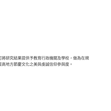
可將研究結果提供予教育行政機關及學校，做為在規
提高地方節慶文化之美與虔誠信仰參與度。