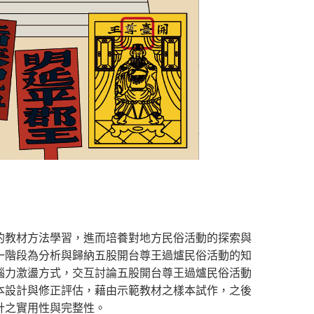
的教材方法學習，進而培養對地方民俗活動的探索與
一階段為分析與歸納五股開台尊王過爐民俗活動的知
腦力激盪方式，交互討論五股開台尊王過爐民俗活動
本設計與修正評估，藉由示範教材之樣本試作，之後
計之實用性與完整性。