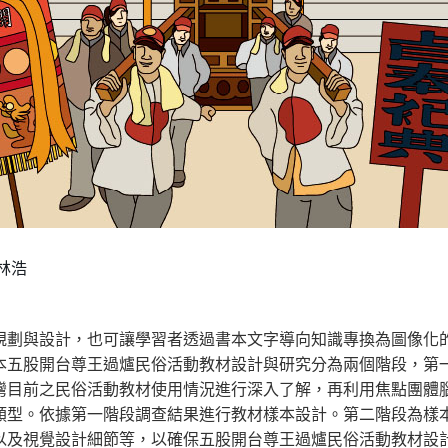
林浩
規劃與設計，也可讓學習者透過書本文字導向知識專換為圖像化
本五股開台尊王過爐民俗活動教材設計與研究分為兩個階段，第
灣目前之民俗活動教材使用情況進行深入了解，再利用焦點團體
類型。依據第一階段調查結果進行教材樣本設計。第二階段為樣
以及視覺設計細節等，以確保五股開台尊王過爐民俗活動教材設