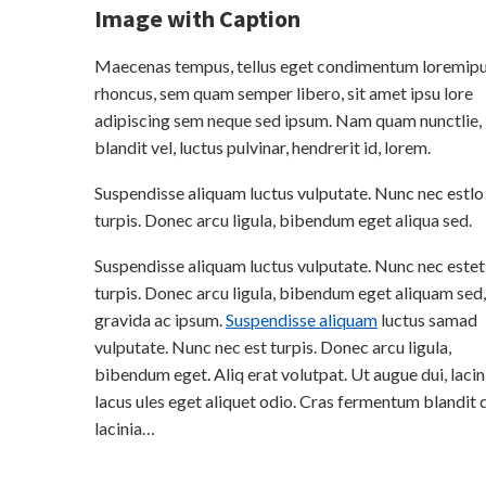
Image with Caption
Maecenas tempus, tellus eget condimentum loremip
rhoncus, sem quam semper libero, sit amet ipsu lore
adipiscing sem neque sed ipsum. Nam quam nunctlie,
blandit vel, luctus pulvinar, hendrerit id, lorem.
Suspendisse aliquam luctus vulputate. Nunc nec estlo
turpis. Donec arcu ligula, bibendum eget aliqua sed.
Suspendisse aliquam luctus vulputate. Nunc nec estet
turpis. Donec arcu ligula, bibendum eget aliquam sed,
gravida ac ipsum.
Suspendisse aliquam
luctus samad
vulputate. Nunc nec est turpis. Donec arcu ligula,
bibendum eget. Aliq erat volutpat. Ut augue dui, lacini
lacus ules eget aliquet odio. Cras fermentum blandit do
lacinia…