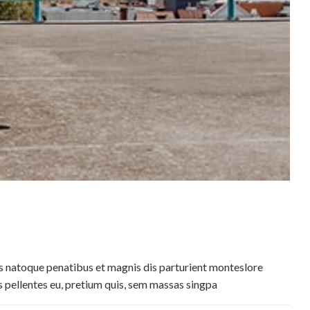
 natoque penatibus et magnis dis parturient monteslore
s pellentes eu, pretium quis, sem massas singpa