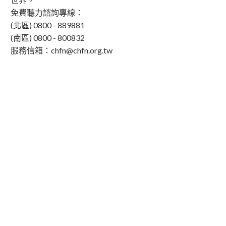
免費聽力諮詢專線：
(北區)
0800 - 889881
(南區)
0800 - 800832
服務信箱：
chfn@chfn.org.tw