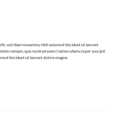
elit, sed diam nonummy nibh euismod tincidunt ut laoreet
minim veniam, quis nostrud exerci tation ullamcorper suscipit
smod tincidunt ut laoreet dolore magna.