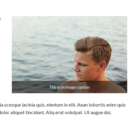
u
This is an image caption
a scesque lacinia quis, elentum in elit. Aean lobortis enim quis
lor aliquet tincidunt. Aliq erat volutpat. Ut augue dui,