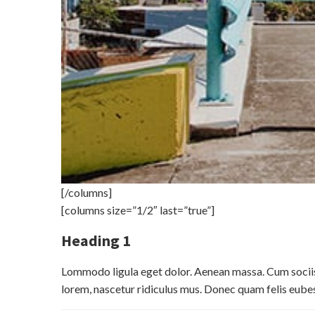
[/columns]
[columns size=”1/2″ last=”true”]
Heading 1
Lommodo ligula eget dolor. Aenean massa. Cum sociis
lorem, nascetur ridiculus mus. Donec quam felis eube