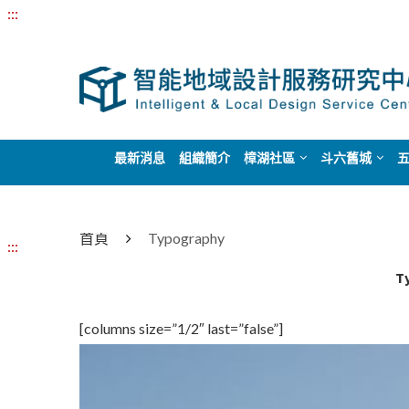
:::
最新消息
組織簡介
樟湖社區
斗六舊城
首頁
Typography
:::
T
[columns size=”1/2″ last=”false”]