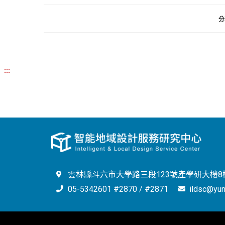
分
:::
雲林縣斗六市大學路三段123號產學研大樓8樓
05-5342601 #2870 / #2871
ildsc@yun