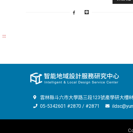
:::
雲林縣斗六市大學路三段123號產學研大樓8樓
05-5342601 #2870 / #2871
ildsc@yun
C