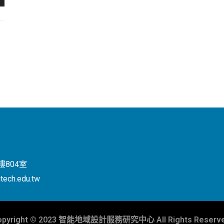
804室
tech.edu.tw
opyright © 2023 智能地域設計服務研究中心 All Rights Reserve