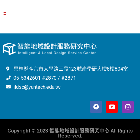
:::
雲林縣斗六市大學路三段123號產學研大樓8樓804室
05-5342601 #2870 / #2871
ildsc@yuntech.edu.tw
Copyright © 2023 智能地域設計服務研究中心 All Rights
Reserved.