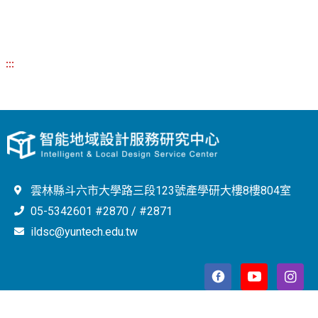
:::
雲林縣斗六市大學路三段123號產學研大樓8樓804室
05-5342601 #2870 / #2871
ildsc@yuntech.edu.tw