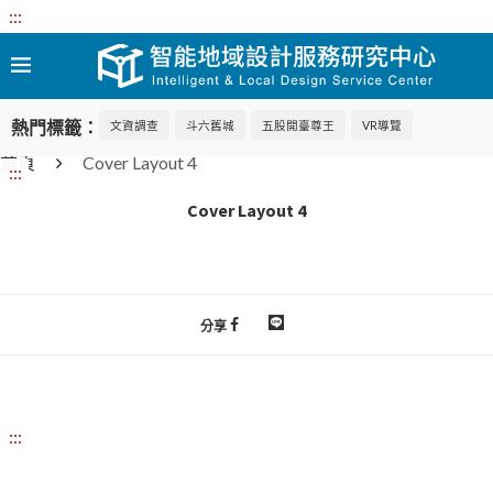
:::
熱門標籤：
文資調查
斗六舊城
五股開臺尊王
VR導覽
首頁
Cover Layout 4
:::
Cover Layout 4
分享
:::