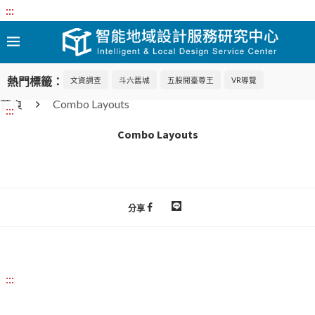
:::
熱門標籤：
文資調查
斗六舊城
五股開臺尊王
VR導覽
首頁
Combo Layouts
:::
Combo Layouts
分享
:::