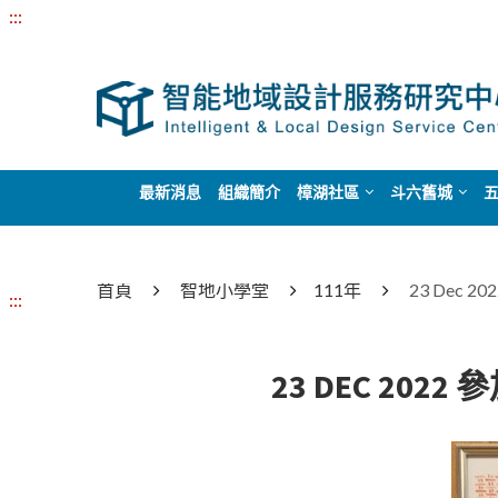
:::
最新消息
組織簡介
樟湖社區
斗六舊城
首頁
智地小學堂
111年
23 Dec
:::
23 DEC 2