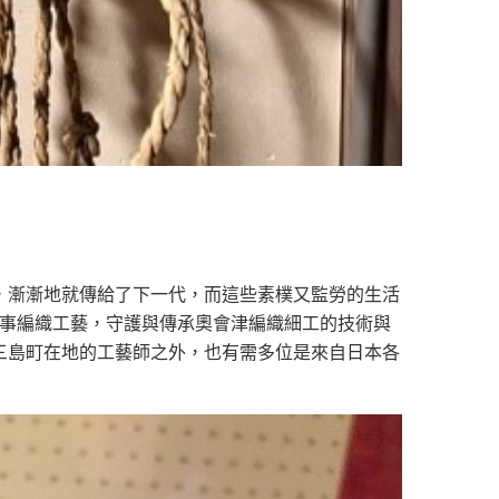
，漸漸地就傳給了下一代，而這些素樸又監勞的生活
從事編織工藝，守護與傳承奧會津編織細工的技術與
了三島町在地的工藝師之外，也有需多位是來自日本各