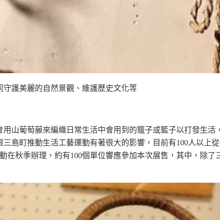
同守護美麗的自然景觀、維護歷史文化等
會用山葡萄藤來編織日常生活中會用到的籠子或籃子以打發生活
三島町推動生活工藝運動有著很大的影響，目前有100人以上
動在秋季辦理，約有100個單位響應參加本次展售，其中，除