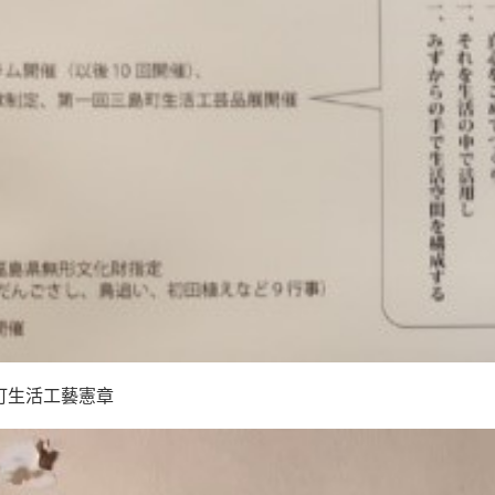
町生活工藝憲章