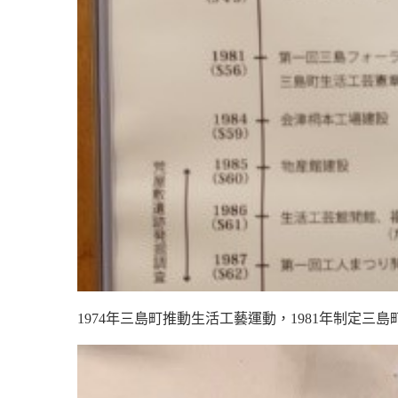
1974
年三島町推動生活工藝運動，
1981
年制定三島