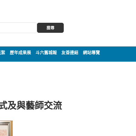
搜尋
花絮
歷年成果展
斗六舊城報
友善連結
網站導覽
開幕式及與藝師交流