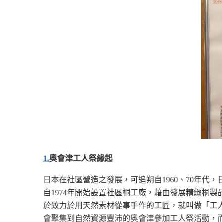
1.
奧會津工人祭緣起
日本在社區營造之發展，可追朔自1960、70年代
自1974年開始設置社區桐工廠，藉由發展精緻桐
於致力於用天然素材從事手作的工匠，就叫做「工人
會聚集到自然資源豐沛的奧會津參加工人祭活動，