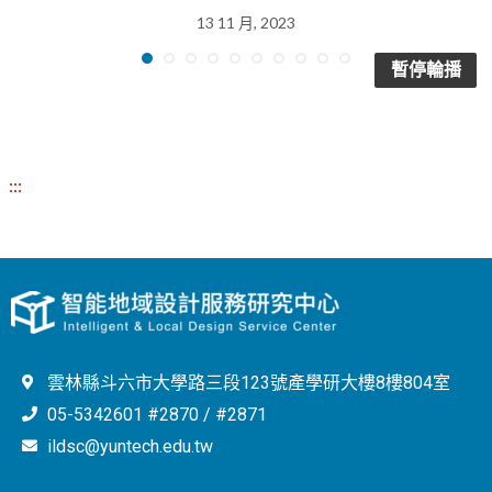
13 11 月, 2023
暫停輪播
:::
雲林縣斗六市大學路三段123號產學研大樓8樓804室
05-5342601 #2870 / #2871
ildsc@yuntech.edu.tw