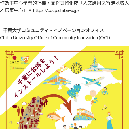
作為本中心學習的指標，並將其轉化成「人文應用之智能地域人
才培育中心」。 https://cocp.chiba-u.jp/
│千葉大学コミュニティ・イノベーションオフィス│
Chiba University Office of Community Innovation (OCI)