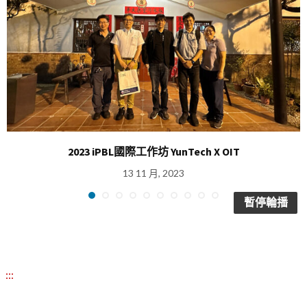
2023 iPBL國際工作坊 YunTech X OIT
13 11 月, 2023
暫停輪播
:::